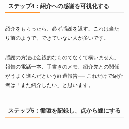
ステップ4：紹介への感謝を可視化する
紹介をもらったら、必ず感謝を返す。これは当た
り前のようで、できていない人が多いです。
感謝の方法は金銭的なものでなくて構いません。
報告の電話一本、手書きのメモ、紹介先との関係
がうまく進んだという経過報告── これだけで紹介
者は「また紹介したい」と思います。
ステップ5：循環を記録し、点から線にする