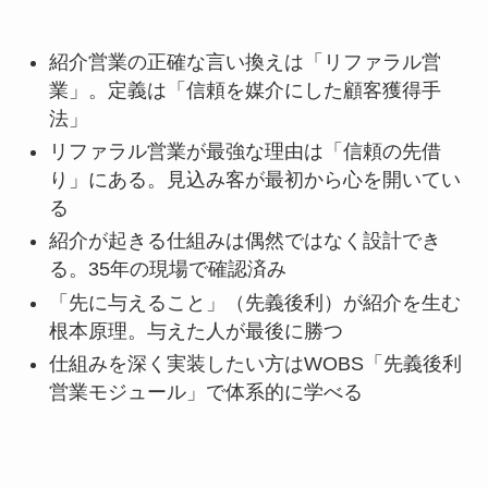
紹介営業の正確な言い換えは「リファラル営
業」。定義は「信頼を媒介にした顧客獲得手
法」
リファラル営業が最強な理由は「信頼の先借
り」にある。見込み客が最初から心を開いてい
る
紹介が起きる仕組みは偶然ではなく設計でき
る。35年の現場で確認済み
「先に与えること」（先義後利）が紹介を生む
根本原理。与えた人が最後に勝つ
仕組みを深く実装したい方はWOBS「先義後利
営業モジュール」で体系的に学べる