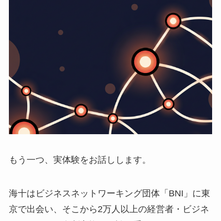
もう一つ、実体験をお話しします。
海十はビジネスネットワーキング団体「BNI」に東
京で出会い、そこから2万人以上の経営者・ビジネ