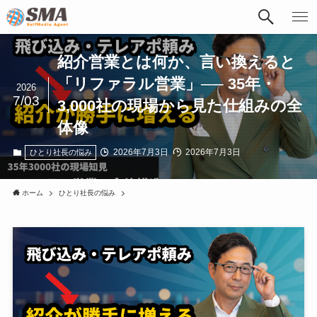
紹介営業とは何か、言い換えると
「リファラル営業」── 35年・
2026
7/03
3,000社の現場から見た仕組みの全
体像
2026年7月3日
2026年7月3日
ひとり社長の悩み
ホーム
ひとり社長の悩み