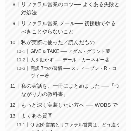
リファラル営業のコツ── よくある失敗と
対処法
リファラル営業 メール── 初接触でやる
べきことやらないこと
私が実際に使った／読んだもの
GIVE & TAKE ── アダム・グラント著
人を動かす ── デール・カーネギー著
完訳 7つの習慣 ── スティーブン・R・コ
ヴィー著
私の実話を、一冊にまとめました ──『つ
ながり力の教科書』
もっと深く実装したい方へ ── WOBS で
よくある質問
Q. 紹介営業とリファラル営業は、どう違う