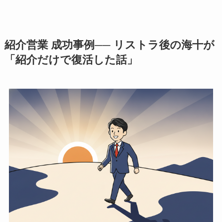
紹介営業 成功事例── リストラ後の海十が
「紹介だけで復活した話」