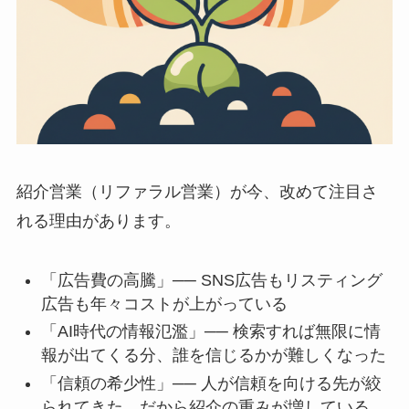
紹介営業（リファラル営業）が今、改めて注目さ
れる理由があります。
「広告費の高騰」── SNS広告もリスティング
広告も年々コストが上がっている
「AI時代の情報氾濫」── 検索すれば無限に情
報が出てくる分、誰を信じるかが難しくなった
「信頼の希少性」── 人が信頼を向ける先が絞
られてきた。だから紹介の重みが増している