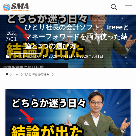
ひとり社長の会計ソフト、freeeと
2026
マネーフォワードを両方使った結
7/01
論と3つの選び方
2026年7月1日
2026年7月1日
ひとり社長の悩み
ホーム
ひとり社長の悩み