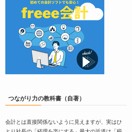
つながり力の教科書（自著）
会計とは直接関係ないように見えますが、実はひ
とり社長の「経理を楽にする」最大の近道は「税