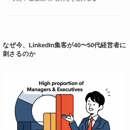
なぜ今、LinkedIn集客が40〜50代経営者に
刺さるのか