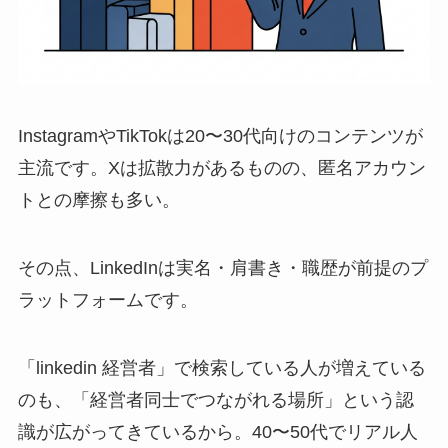
InstagramやTikTokは20〜30代向けのコンテンツが
主流です。Xは拡散力があるものの、匿名アカウン
トとの摩擦も多い。
その点、LinkedInは実名・肩書き・職歴が前提のプ
ラットフォームです。
「linkedin 経営者」で検索している人が増えている
のも、「経営者同士でつながれる場所」という認
識が広がってきているから。40〜50代でリアル人