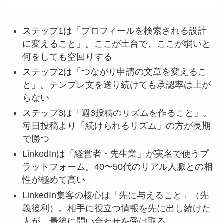
ステップ1は「プロフィールを検索される設計
に変えること」。ここが土台で、ここが弱いと
何をしても空回りする
ステップ2は「つながり申請の文章を変えるこ
と」。テンプレ文を送り続けても承認率は上が
らない
ステップ3は「週3投稿のリズムを作ること」。
毎日投稿より「続けられるリズム」の方が長期
で勝つ
LinkedInは「経営者・先生業」が実名で使うプ
ラットフォーム。40〜50代のリアル人脈との相
性が極めて高い
LinkedIn集客の核心は「先に与えること」（先
義後利）。相手に役立つ情報を先に出し続けた
人が、最後に問い合わせを受け取る