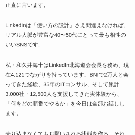
正直に言います。
LinkedInは「使い方の設計」さえ間違えなければ、
リアル人脈が豊富な40〜50代にとって最も相性の
いいSNSです。
私・和久井海十はLinkedIn北海道会会長を務め、現
在4,121つながりを持っています。BNIで2万人と会
ってきた経験、35年のITコンサル、そして累計
3,000社・12,500人を支援してきた実体験から、
「何をどの順番でやるか」を今日は全部お話しし
ます。
売り込まなくてもお願いされる状態を作る。それ