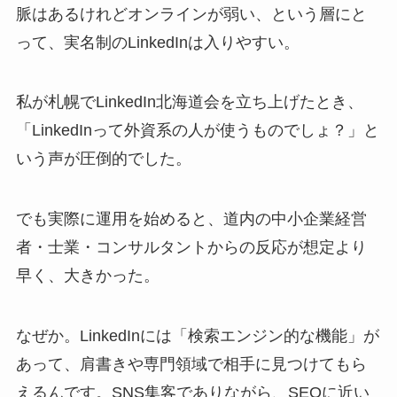
脈はあるけれどオンラインが弱い、という層にと
って、実名制のLinkedInは入りやすい。
私が札幌でLinkedIn北海道会を立ち上げたとき、
「LinkedInって外資系の人が使うものでしょ？」と
いう声が圧倒的でした。
でも実際に運用を始めると、道内の中小企業経営
者・士業・コンサルタントからの反応が想定より
早く、大きかった。
なぜか。LinkedInには「検索エンジン的な機能」が
あって、肩書きや専門領域で相手に見つけてもら
えるんです。SNS集客でありながら、SEOに近い