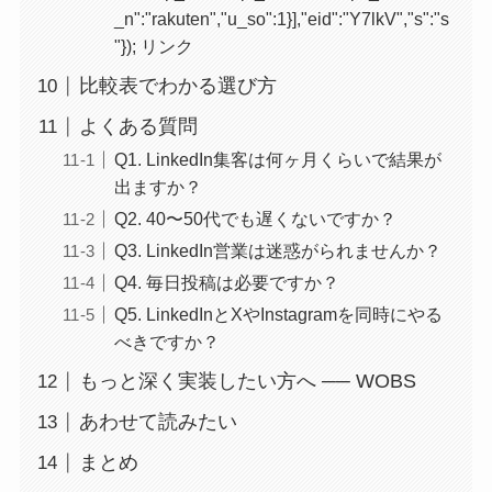
_n":"rakuten","u_so":1}],"eid":"Y7lkV","s":"s
"}); リンク
比較表でわかる選び方
よくある質問
Q1. LinkedIn集客は何ヶ月くらいで結果が
出ますか？
Q2. 40〜50代でも遅くないですか？
Q3. LinkedIn営業は迷惑がられませんか？
Q4. 毎日投稿は必要ですか？
Q5. LinkedInとXやInstagramを同時にやる
べきですか？
もっと深く実装したい方へ ── WOBS
あわせて読みたい
まとめ