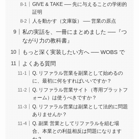
GIVE & TAKE ── 先に与えることの学術的
証明
人を動かす（文庫版） ── 営業の原点
私の実話を、一冊にまとめました ──『つ
ながり力の教科書』
もっと深く実装したい方へ ── WOBS で
よくある質問
Q. リファラル営業を副業として始めるの
に、最初に何をすればいいですか？
Q. リファラル営業サイト（専用プラットフ
ォーム）は使うべきですか？
Q. リファラル営業は副業として法的に問題
ありませんか？
Q. 副業 営業としてリファラルを組む場
合、本業との利益相反は問題になります
か？