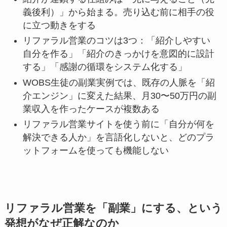
義後利）」から始まる。売り込む前に相手の役
に立つ動きをする
リファラル営業のコツは3つ：「紹介しやすい
自分を作る」「紹介のきっかけを意図的に設計
する」「感謝の循環をシステム化する」
WOBS生徒の副業実例では、既存の人脈を「紹
介エンジン」に変えた結果、月30〜50万円の副
業収入を作ったケースが複数ある
リファラル営業サイトを使う前に「自分が何を
解決できる人か」を言語化しないと、どのプラ
ットフォームを使っても機能しない
リファラル営業を「副業」にする、という
発想がなぜ正解なのか