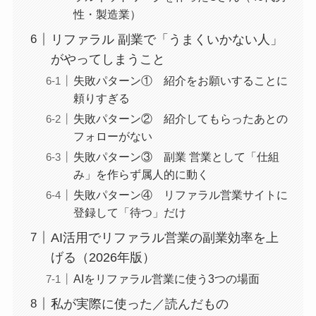
性・製造業）
リファラル 副業で「うまくいかない人」
がやってしまうこと
失敗パターン① 紹介をお願いすることに
頼りすぎる
失敗パターン② 紹介してもらったあとの
フォローがない
失敗パターン③ 副業 営業として「仕組
み」を作らず属人的に動く
失敗パターン④ リファラル営業サイトに
登録して「待つ」だけ
AI活用でリファラル営業の副業効率を上
げる（2026年版）
AIをリファラル営業に使う3つの場面
私が実際に使った／読んだもの