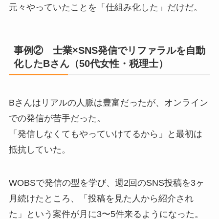
元々やっていたことを「仕組み化した」だけだ。
事例② 士業×SNS発信でリファラルを自動
化したBさん（50代女性・税理士）
Bさんはリアルの人脈は豊富だったが、オンライン
での発信が苦手だった。
「発信しなくてもやっていけてるから」と最初は
抵抗していた。
WOBSで発信の型を学び、週2回のSNS投稿を3ヶ
月続けたところ、「投稿を見た人から紹介され
た」という案件が月に3〜5件来るようになった。