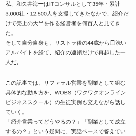
私、和久井海十はITコンサルとして35年・累計
3,000社・12,500人を支援してきたなかで、紹介だ
けで売上の大半を作る経営者を何百人と見てき
た。
そして自分自身も、リストラ後の44歳から皿洗い
アルバイトを経て、紹介の連鎖だけで再起した一
人だ。
この記事では、リファラル営業を副業として組む
具体的な動き方を、WOBS（ワクワクオンライン
ビジネススクール）の生徒実例も交えながら話し
ていく。
「紹介営業ってどうやるの？」「副業として成立
するの？」という疑問に、実話ベースで答えてい