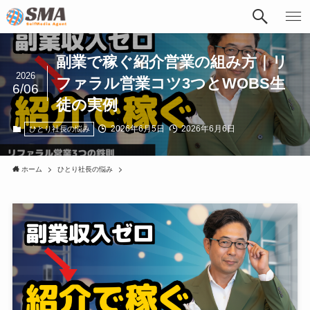
副業で稼ぐ紹介営業の組み方｜リ
2026
ファラル営業コツ3つとWOBS生
6/06
徒の実例
2026年6月5日
2026年6月6日
ひとり社長の悩み
ホーム
ひとり社長の悩み