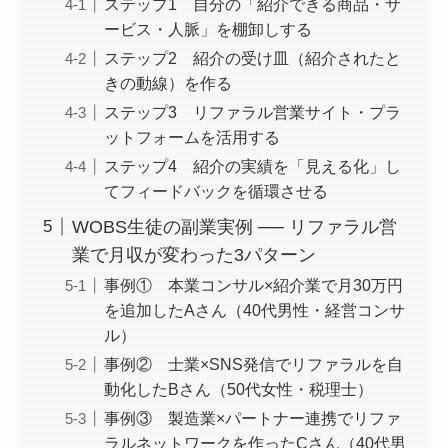
ステップ1 自分の「紹介できる商品・サ
ービス・人脈」を棚卸しする
ステップ2 紹介の受け皿（紹介されたと
きの動線）を作る
ステップ3 リファラル営業サイト・プラ
ットフォームを活用する
ステップ4 紹介の実績を「見える化」し
てフィードバックを循環させる
WOBS生徒の副業実例 ── リファラル営
業で月収が変わった3パターン
事例① 本業コンサル×紹介業で月30万円
を追加したAさん（40代男性・経営コンサ
ル）
事例② 士業×SNS発信でリファラルを自
動化したBさん（50代女性・税理士）
事例③ 製造業×パートナー連携でリファ
ラルネットワークを作ったCさん（40代男