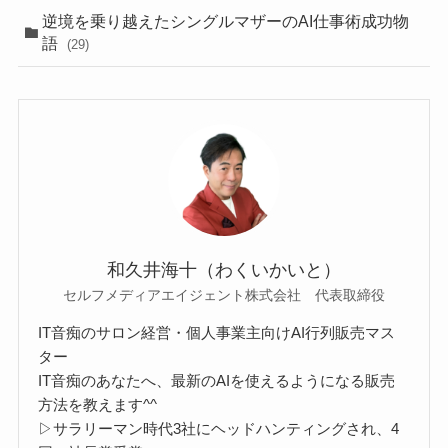
逆境を乗り越えたシングルマザーのAI仕事術成功物
語
(29)
和久井海十（わくいかいと）
セルフメディアエイジェント株式会社 代表取締役
IT音痴のサロン経営・個人事業主向けAI行列販売マス
ター
IT音痴のあなたへ、最新のAIを使えるようになる販売
方法を教えます^^
▷サラリーマン時代3社にヘッドハンティングされ、4