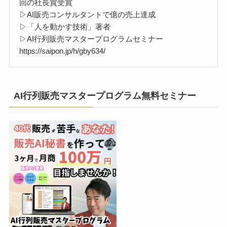
回の社長賞受賞
▷AI販売コンサルタントで億の売上達成
▷「人を動かす技術」著者
▷AI行列販売マスタープログラムセミナー
https://saipon.jp/h/gby634/
AI行列販売マスタープログラム無料セミナー