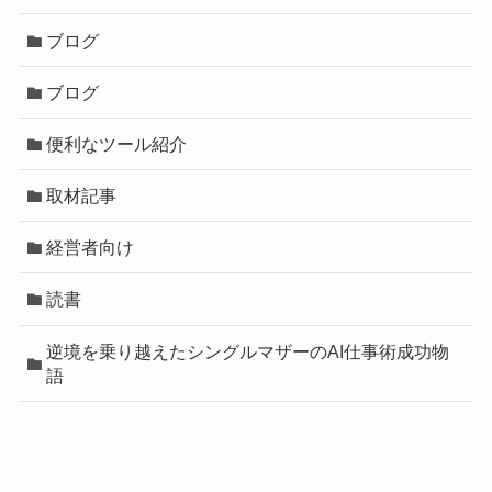
ブログ
ブログ
便利なツール紹介
取材記事
経営者向け
読書
逆境を乗り越えたシングルマザーのAI仕事術成功物
語