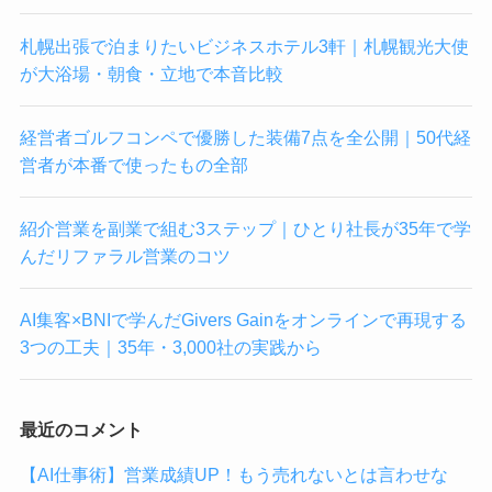
札幌出張で泊まりたいビジネスホテル3軒｜札幌観光大使
が大浴場・朝食・立地で本音比較
経営者ゴルフコンペで優勝した装備7点を全公開｜50代経
営者が本番で使ったもの全部
紹介営業を副業で組む3ステップ｜ひとり社長が35年で学
んだリファラル営業のコツ
AI集客×BNIで学んだGivers Gainをオンラインで再現する
3つの工夫｜35年・3,000社の実践から
最近のコメント
【AI仕事術】営業成績UP！もう売れないとは言わせな