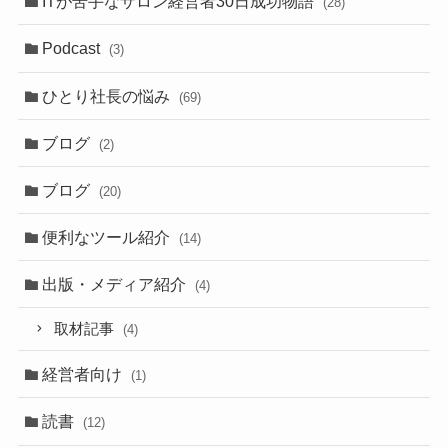
ITが苦手なサロン経営者30日成功物語
(28)
Podcast
(3)
ひとり社長の悩み
(69)
ブログ
(2)
ブログ
(20)
便利なツール紹介
(14)
出版・メディア紹介
(4)
取材記事
(4)
経営者向け
(1)
読書
(12)