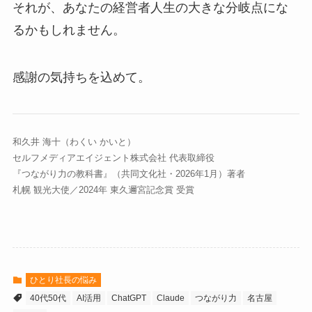
それが、あなたの経営者人生の大きな分岐点にな
るかもしれません。
感謝の気持ちを込めて。
和久井 海十（わくい かいと）
セルフメディアエイジェント株式会社 代表取締役
『つながり力の教科書』（共同文化社・2026年1月）著者
札幌 観光大使／2024年 東久邇宮記念賞 受賞
ひとり社長の悩み
40代50代
AI活用
ChatGPT
Claude
つながり力
名古屋