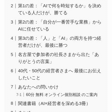
第1の差：「AIで何を時短するか」を決め
ている人だけが、勝てる
第2の差：「自分が一番苦手な業務」から
AIに任せている
第3の差：「人」と「AI」の両方を持つ経
営者だけが、最後に勝つ
名古屋で参加者の社長さまから出た「あ
りがとうの言葉」
40代・50代の経営者さまへ 最後にお伝え
したいこと
あなたへの問いかけ
60分 無料 オンライン個別相談 のご案内
関連書籍（AI×経営者を深める3冊）