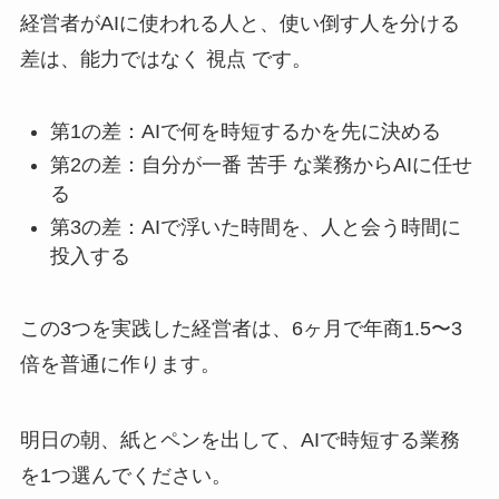
経営者がAIに使われる人と、使い倒す人を分ける
差は、能力ではなく 視点 です。
第1の差：AIで何を時短するかを先に決める
第2の差：自分が一番 苦手 な業務からAIに任せ
る
第3の差：AIで浮いた時間を、人と会う時間に
投入する
この3つを実践した経営者は、6ヶ月で年商1.5〜3
倍を普通に作ります。
明日の朝、紙とペンを出して、AIで時短する業務
を1つ選んでください。