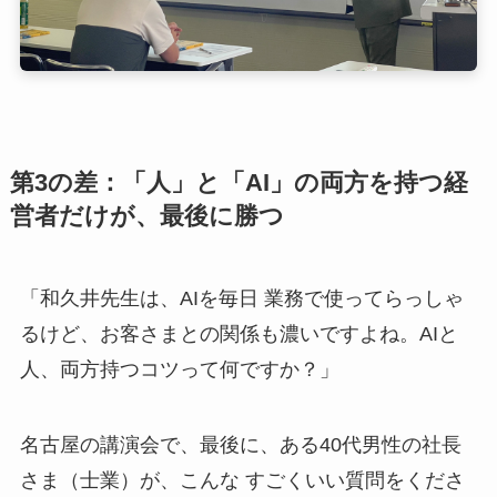
第3の差：「人」と「AI」の両方を持つ経
営者だけが、最後に勝つ
「和久井先生は、AIを毎日 業務で使ってらっしゃ
るけど、お客さまとの関係も濃いですよね。AIと
人、両方持つコツって何ですか？」
名古屋の講演会で、最後に、ある40代男性の社長
さま（士業）が、こんな すごくいい質問をくださ