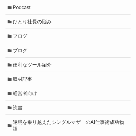
Podcast
ひとり社長の悩み
ブログ
ブログ
便利なツール紹介
取材記事
経営者向け
読書
逆境を乗り越えたシングルマザーのAI仕事術成功物
語