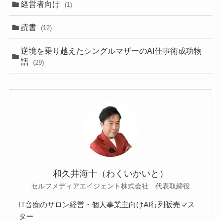
経営者向け
(1)
読書
(12)
逆境を乗り越えたシングルマザーのAI仕事術成功物
語
(29)
和久井海十（わくいかいと）
セルフメディアエイジェント株式会社 代表取締役
IT音痴のサロン経営・個人事業主向けAI行列販売マス
ター