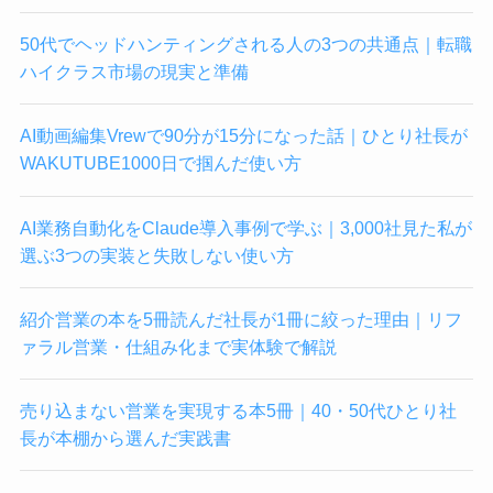
50代でヘッドハンティングされる人の3つの共通点｜転職
ハイクラス市場の現実と準備
AI動画編集Vrewで90分が15分になった話｜ひとり社長が
WAKUTUBE1000日で掴んだ使い方
AI業務自動化をClaude導入事例で学ぶ｜3,000社見た私が
選ぶ3つの実装と失敗しない使い方
紹介営業の本を5冊読んだ社長が1冊に絞った理由｜リフ
ァラル営業・仕組み化まで実体験で解説
売り込まない営業を実現する本5冊｜40・50代ひとり社
長が本棚から選んだ実践書