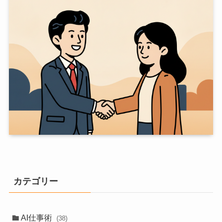
カテゴリー
AI仕事術
(38)