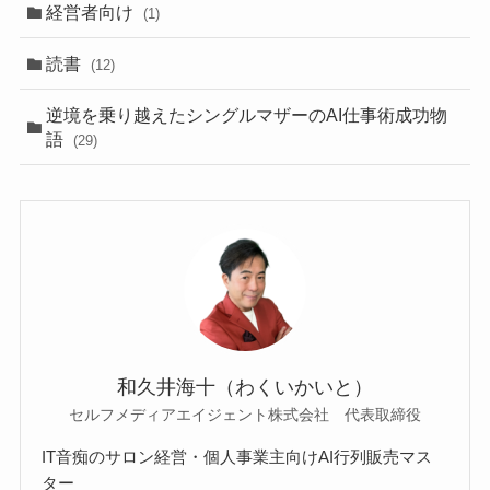
経営者向け
(1)
読書
(12)
逆境を乗り越えたシングルマザーのAI仕事術成功物
語
(29)
和久井海十（わくいかいと）
セルフメディアエイジェント株式会社 代表取締役
IT音痴のサロン経営・個人事業主向けAI行列販売マス
ター