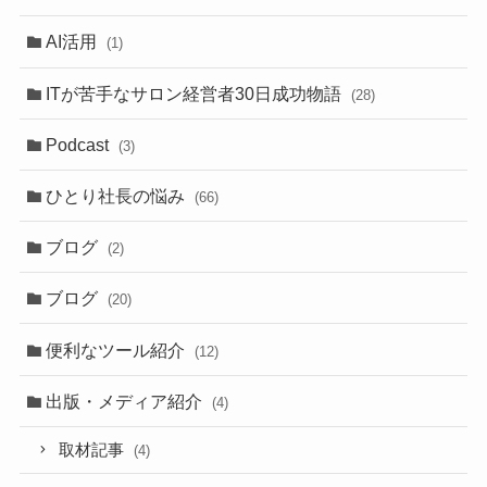
AI活用
(1)
ITが苦手なサロン経営者30日成功物語
(28)
Podcast
(3)
ひとり社長の悩み
(66)
ブログ
(2)
ブログ
(20)
便利なツール紹介
(12)
出版・メディア紹介
(4)
取材記事
(4)