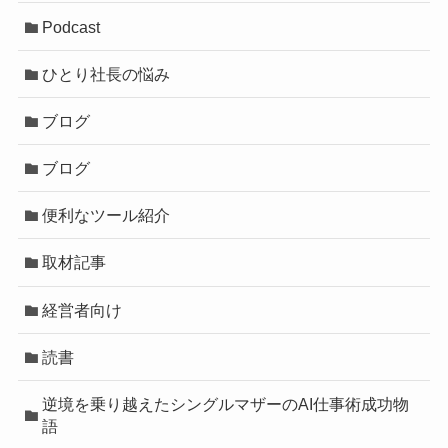
Podcast
ひとり社長の悩み
ブログ
ブログ
便利なツール紹介
取材記事
経営者向け
読書
逆境を乗り越えたシングルマザーのAI仕事術成功物
語