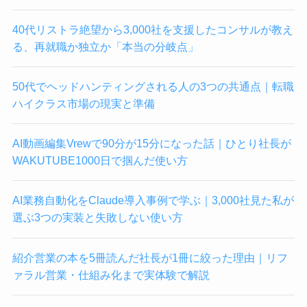
40代リストラ絶望から3,000社を支援したコンサルが教え
る、再就職か独立か「本当の分岐点」
50代でヘッドハンティングされる人の3つの共通点｜転職
ハイクラス市場の現実と準備
AI動画編集Vrewで90分が15分になった話｜ひとり社長が
WAKUTUBE1000日で掴んだ使い方
AI業務自動化をClaude導入事例で学ぶ｜3,000社見た私が
選ぶ3つの実装と失敗しない使い方
紹介営業の本を5冊読んだ社長が1冊に絞った理由｜リフ
ァラル営業・仕組み化まで実体験で解説