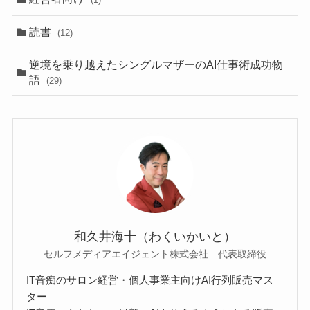
読書
(12)
逆境を乗り越えたシングルマザーのAI仕事術成功物
語
(29)
和久井海十（わくいかいと）
セルフメディアエイジェント株式会社 代表取締役
IT音痴のサロン経営・個人事業主向けAI行列販売マス
ター