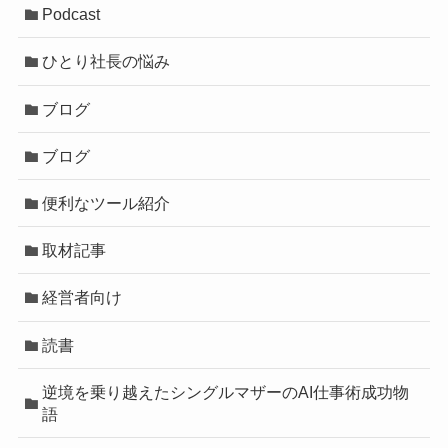
Podcast
ひとり社長の悩み
ブログ
ブログ
便利なツール紹介
取材記事
経営者向け
読書
逆境を乗り越えたシングルマザーのAI仕事術成功物
語