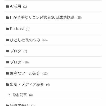
AI活用
(1)
ITが苦手なサロン経営者30日成功物語
(28)
Podcast
(3)
ひとり社長の悩み
(66)
ブログ
(2)
ブログ
(19)
便利なツール紹介
(12)
出版・メディア紹介
(4)
取材記事
(4)
経営者向け
(1)