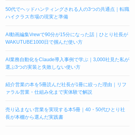
50代でヘッドハンティングされる人の3つの共通点｜転職
ハイクラス市場の現実と準備
AI動画編集Vrewで90分が15分になった話｜ひとり社長が
WAKUTUBE1000日で掴んだ使い方
AI業務自動化をClaude導入事例で学ぶ｜3,000社見た私が
選ぶ3つの実装と失敗しない使い方
紹介営業の本を5冊読んだ社長が1冊に絞った理由｜リフ
ァラル営業・仕組み化まで実体験で解説
売り込まない営業を実現する本5冊｜40・50代ひとり社
長が本棚から選んだ実践書