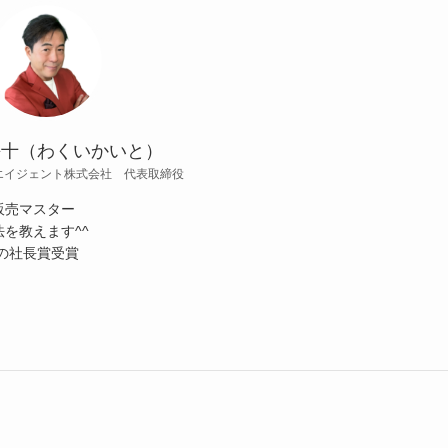
海十（わくいかいと）
エイジェント株式会社 代表取締役
販売マスター
を教えます^^
の社長賞受賞