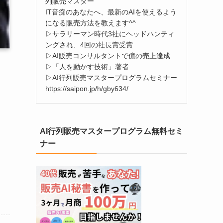
列販売マスター
IT音痴のあなたへ、最新のAIを使えるよう
になる販売方法を教えます^^
▷サラリーマン時代3社にヘッドハンティ
ングされ、4回の社長賞受賞
▷AI販売コンサルタントで億の売上達成
▷「人を動かす技術」著者
▷AI行列販売マスタープログラムセミナー
https://saipon.jp/h/gby634/
AI行列販売マスタープログラム無料セミ
ナー