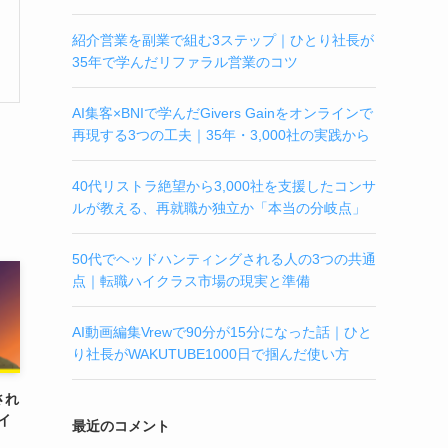
紹介営業を副業で組む3ステップ｜ひとり社長が
35年で学んだリファラル営業のコツ
AI集客×BNIで学んだGivers Gainをオンラインで
再現する3つの工夫｜35年・3,000社の実践から
40代リストラ絶望から3,000社を支援したコンサ
ルが教える、再就職か独立か「本当の分岐点」
50代でヘッドハンティングされる人の3つの共通
点｜転職ハイクラス市場の現実と準備
AI動画編集Vrewで90分が15分になった話｜ひと
り社長がWAKUTUBE1000日で掴んだ使い方
され
イ
最近のコメント