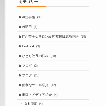
カテゴリー
AI仕事術
(38)
AI活用
(1)
ITが苦手なサロン経営者30日成功物語
(28)
Podcast
(3)
ひとり社長の悩み
(68)
ブログ
(2)
ブログ
(20)
便利なツール紹介
(12)
出版・メディア紹介
(4)
(4)
取材記事