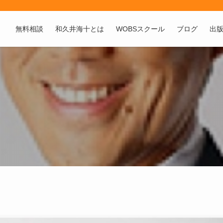
無料相談
和久井海十とは
WOBSスクール
ブログ
出