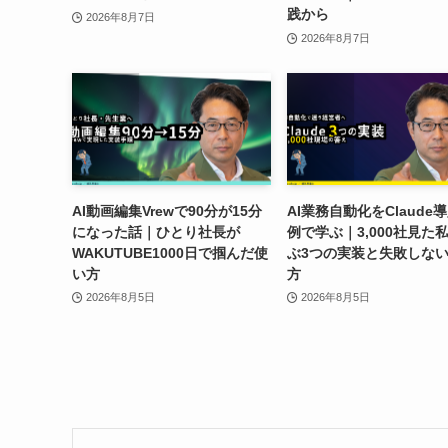
践から
2026年8月7日
2026年8月7日
AI動画編集Vrewで90分が15分
AI業務自動化をClaude
になった話｜ひとり社長が
例で学ぶ｜3,000社見た
WAKUTUBE1000日で掴んだ使
ぶ3つの実装と失敗しな
い方
方
2026年8月5日
2026年8月5日