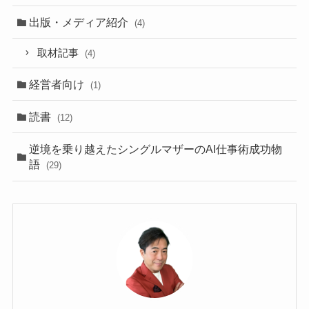
出版・メディア紹介
(4)
取材記事
(4)
経営者向け
(1)
読書
(12)
逆境を乗り越えたシングルマザーのAI仕事術成功物
語
(29)