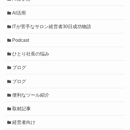
AI活用
ITが苦手なサロン経営者30日成功物語
Podcast
ひとり社長の悩み
ブログ
ブログ
便利なツール紹介
取材記事
経営者向け