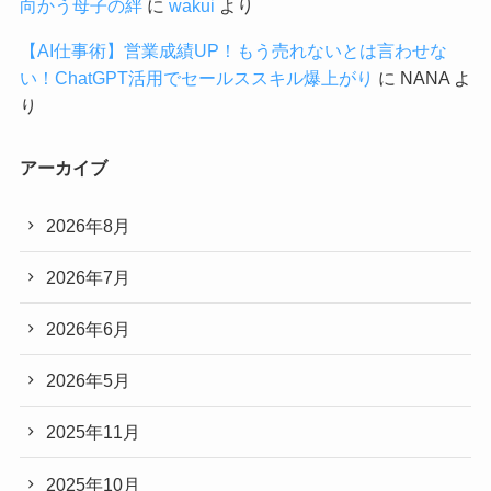
向かう母子の絆
に
wakui
より
【AI仕事術】営業成績UP！もう売れないとは言わせな
い！ChatGPT活用でセールススキル爆上がり
に
NANA
よ
り
アーカイブ
2026年8月
2026年7月
2026年6月
2026年5月
2025年11月
2025年10月