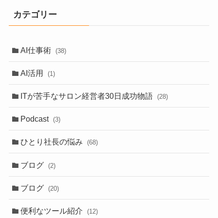
カテゴリー
AI仕事術
(38)
AI活用
(1)
ITが苦手なサロン経営者30日成功物語
(28)
Podcast
(3)
ひとり社長の悩み
(68)
ブログ
(2)
ブログ
(20)
便利なツール紹介
(12)