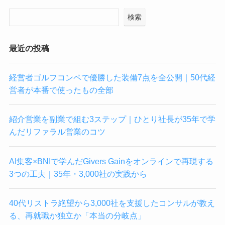
検索
最近の投稿
経営者ゴルフコンペで優勝した装備7点を全公開｜50代経
営者が本番で使ったもの全部
紹介営業を副業で組む3ステップ｜ひとり社長が35年で学
んだリファラル営業のコツ
AI集客×BNIで学んだGivers Gainをオンラインで再現する
3つの工夫｜35年・3,000社の実践から
40代リストラ絶望から3,000社を支援したコンサルが教え
る、再就職か独立か「本当の分岐点」