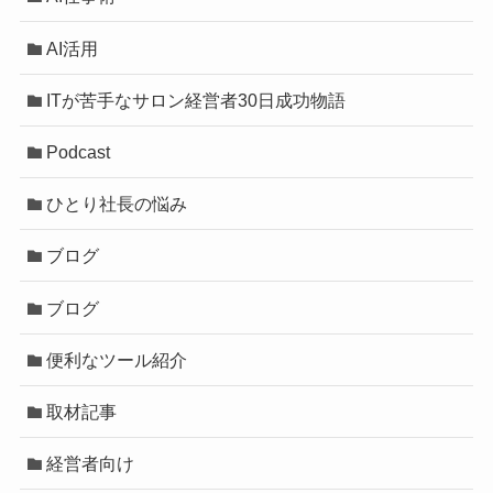
AI活用
ITが苦手なサロン経営者30日成功物語
Podcast
ひとり社長の悩み
ブログ
ブログ
便利なツール紹介
取材記事
経営者向け