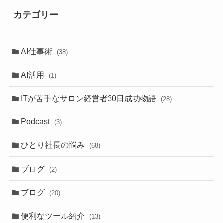
カテゴリー
AI仕事術
(38)
AI活用
(1)
ITが苦手なサロン経営者30日成功物語
(28)
Podcast
(3)
ひとり社長の悩み
(68)
ブログ
(2)
ブログ
(20)
便利なツール紹介
(13)