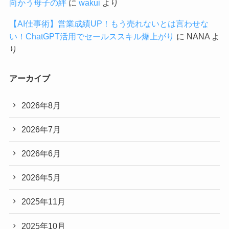
向かう母子の絆
に
wakui
より
【AI仕事術】営業成績UP！もう売れないとは言わせな
い！ChatGPT活用でセールススキル爆上がり
に
NANA
よ
り
アーカイブ
2026年8月
2026年7月
2026年6月
2026年5月
2025年11月
2025年10月