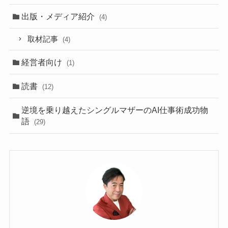
出版・メディア紹介
(4)
取材記事
(4)
経営者向け
(1)
読書
(12)
逆境を乗り越えたシングルマザーのAI仕事術成功物
語
(29)