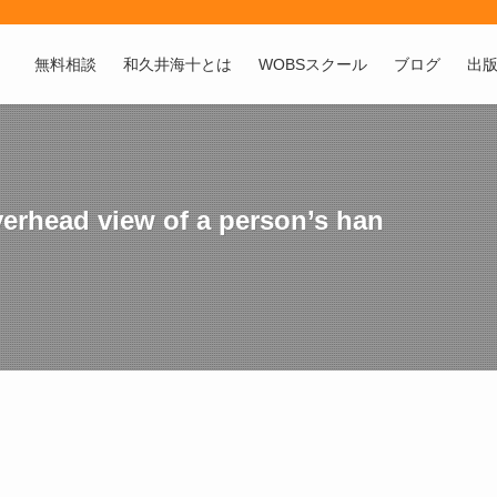
無料相談
和久井海十とは
WOBSスクール
ブログ
出
verhead view of a person’s han