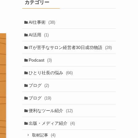
カテゴリー
AI仕事術
(38)
AI活用
(1)
ITが苦手なサロン経営者30日成功物語
(28)
Podcast
(3)
ひとり社長の悩み
(66)
ブログ
(2)
ブログ
(19)
便利なツール紹介
(12)
出版・メディア紹介
(4)
(4)
取材記事