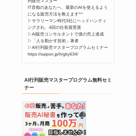
列販売マスター
IT音痴のあなたへ、最新のAIを使えるよう
になる販売方法を教えます^^
▷サラリーマン時代3社にヘッドハンティ
ングされ、4回の社長賞受賞
▷AI販売コンサルタントで億の売上達成
▷「人を動かす技術」著者
▷AI行列販売マスタープログラムセミナー
https://saipon.jp/h/gby634/
AI行列販売マスタープログラム無料セミ
ナー