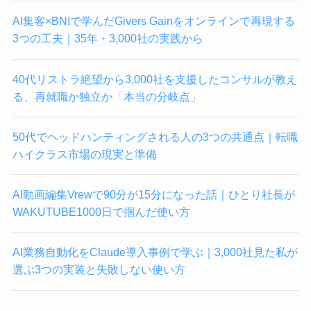
AI集客×BNIで学んだGivers Gainをオンラインで再現する
3つの工夫｜35年・3,000社の実践から
40代リストラ絶望から3,000社を支援したコンサルが教え
る、再就職か独立か「本当の分岐点」
50代でヘッドハンティングされる人の3つの共通点｜転職
ハイクラス市場の現実と準備
AI動画編集Vrewで90分が15分になった話｜ひとり社長が
WAKUTUBE1000日で掴んだ使い方
AI業務自動化をClaude導入事例で学ぶ｜3,000社見た私が
選ぶ3つの実装と失敗しない使い方