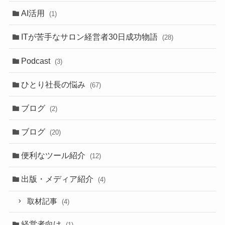
AI活用
(1)
ITが苦手なサロン経営者30日成功物語
(28)
Podcast
(3)
ひとり社長の悩み
(67)
ブログ
(2)
ブログ
(20)
便利なツール紹介
(12)
出版・メディア紹介
(4)
取材記事
(4)
経営者向け
(1)