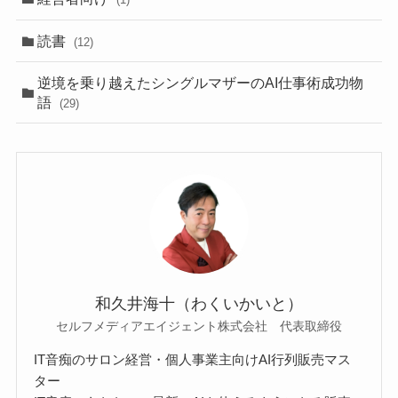
読書
(12)
逆境を乗り越えたシングルマザーのAI仕事術成功物
語
(29)
和久井海十（わくいかいと）
セルフメディアエイジェント株式会社 代表取締役
IT音痴のサロン経営・個人事業主向けAI行列販売マス
ター