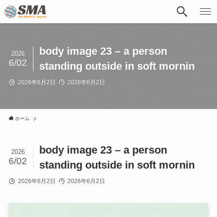
body image 23 – a person
2026
6/02
standing outside in soft mornin
2026年6月2日
2026年6月2日
ホーム
body image 23 – a person
2026
6/02
standing outside in soft mornin
2026年6月2日
2026年6月2日