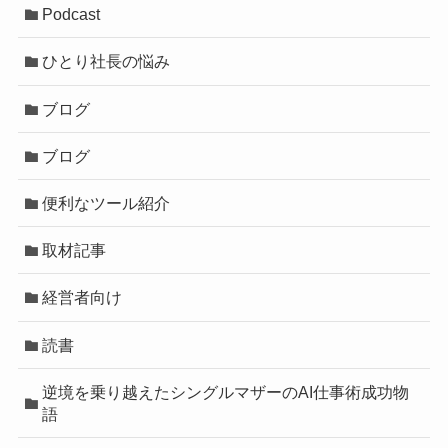
Podcast
ひとり社長の悩み
ブログ
ブログ
便利なツール紹介
取材記事
経営者向け
読書
逆境を乗り越えたシングルマザーのAI仕事術成功物
語