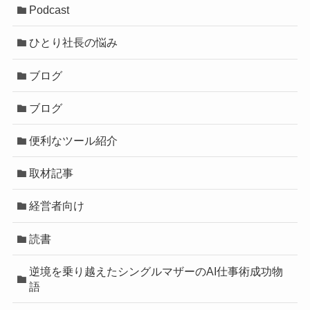
Podcast
ひとり社長の悩み
ブログ
ブログ
便利なツール紹介
取材記事
経営者向け
読書
逆境を乗り越えたシングルマザーのAI仕事術成功物
語