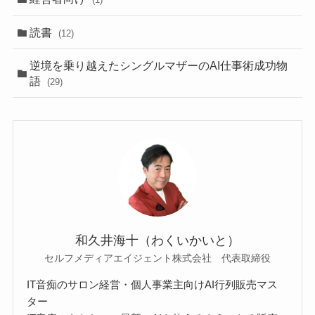
読書
(12)
逆境を乗り越えたシングルマザーのAI仕事術成功物
語
(29)
和久井海十（わくいかいと）
セルフメディアエイジェント株式会社 代表取締役
IT音痴のサロン経営・個人事業主向けAI行列販売マス
ター