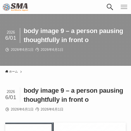
body image 9 – a person pausing
2026
6/01
thoughtfully in front o
2026年6月1日
2026年6月1日
ホーム
body image 9 – a person pausing
2026
6/01
thoughtfully in front o
2026年6月1日
2026年6月1日