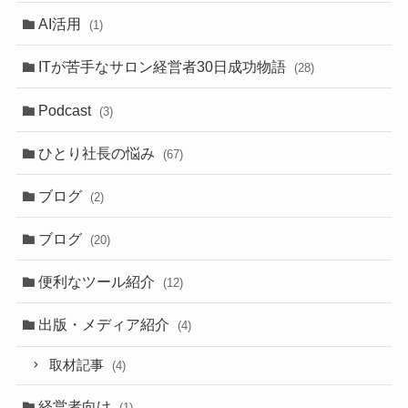
AI活用
(1)
ITが苦手なサロン経営者30日成功物語
(28)
Podcast
(3)
ひとり社長の悩み
(67)
ブログ
(2)
ブログ
(20)
便利なツール紹介
(12)
出版・メディア紹介
(4)
取材記事
(4)
経営者向け
(1)