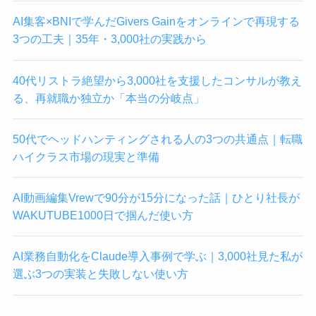
AI集客×BNIで学んだGivers Gainをオンラインで再現する
3つの工夫｜35年・3,000社の実践から
40代リストラ絶望から3,000社を支援したコンサルが教え
る、再就職か独立か「本当の分岐点」
50代でヘッドハンティングされる人の3つの共通点｜転職
ハイクラス市場の現実と準備
AI動画編集Vrewで90分が15分になった話｜ひとり社長が
WAKUTUBE1000日で掴んだ使い方
AI業務自動化をClaude導入事例で学ぶ｜3,000社見た私が
選ぶ3つの実装と失敗しない使い方