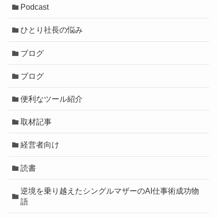
Podcast
ひとり社長の悩み
ブログ
ブログ
便利なツール紹介
取材記事
経営者向け
読書
逆境を乗り越えたシングルマザーのAI仕事術成功物
語