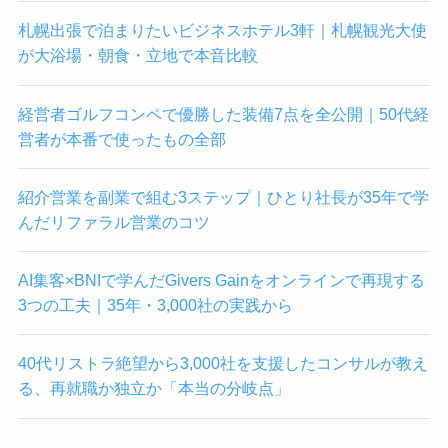
札幌出張で泊まりたいビジネスホテル3軒｜札幌観光大使
が大浴場・朝食・立地で本音比較
経営者ゴルフコンペで優勝した装備7点を全公開｜50代経
営者が本番で使ったもの全部
紹介営業を副業で組む3ステップ｜ひとり社長が35年で学
んだリファラル営業のコツ
AI集客×BNIで学んだGivers Gainをオンラインで再現する
3つの工夫｜35年・3,000社の実践から
40代リストラ絶望から3,000社を支援したコンサルが教え
る、再就職か独立か「本当の分岐点」