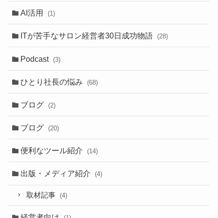
AI活用
(1)
ITが苦手なサロン経営者30日成功物語
(28)
Podcast
(3)
ひとり社長の悩み
(68)
ブログ
(2)
ブログ
(20)
便利なツール紹介
(14)
出版・メディア紹介
(4)
取材記事
(4)
経営者向け
(1)