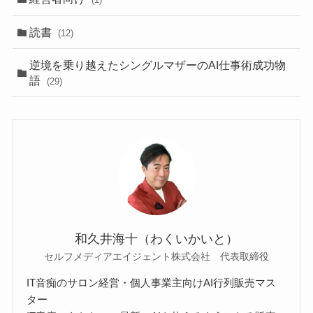
読書
(12)
逆境を乗り越えたシングルマザーのAI仕事術成功物
語
(29)
和久井海十（わくいかいと）
セルフメディアエイジェント株式会社 代表取締役
IT音痴のサロン経営・個人事業主向けAI行列販売マス
ター