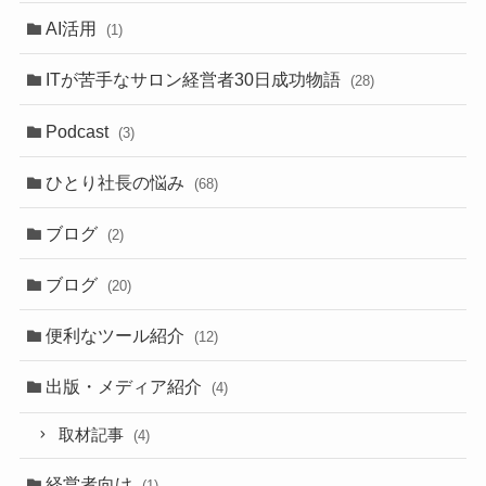
AI活用
(1)
ITが苦手なサロン経営者30日成功物語
(28)
Podcast
(3)
ひとり社長の悩み
(68)
ブログ
(2)
ブログ
(20)
便利なツール紹介
(12)
出版・メディア紹介
(4)
取材記事
(4)
経営者向け
(1)