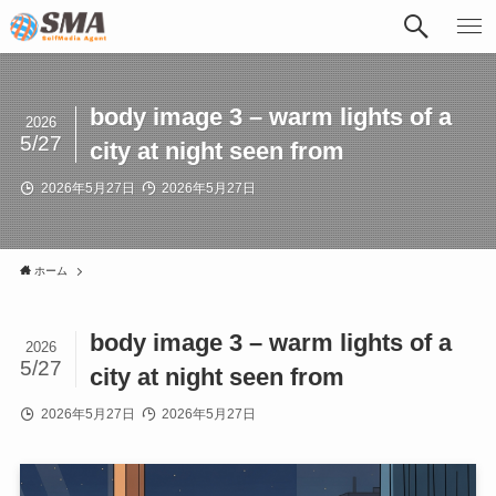
body image 3 – warm lights of a
2026
5/27
city at night seen from
2026年5月27日
2026年5月27日
ホーム
body image 3 – warm lights of a
2026
5/27
city at night seen from
2026年5月27日
2026年5月27日