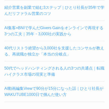
紹介営業を副業で組む3ステップ｜ひとり社長が35年で学
んだリファラル営業のコツ
AI集客×BNIで学んだGivers Gainをオンラインで再現する
3つの工夫｜35年・3,000社の実践から
40代リストラ絶望から3,000社を支援したコンサルが教え
る、再就職か独立か「本当の分岐点」
50代でヘッドハンティングされる人の3つの共通点｜転職
ハイクラス市場の現実と準備
AI動画編集Vrewで90分が15分になった話｜ひとり社長が
WAKUTUBE1000日で掴んだ使い方