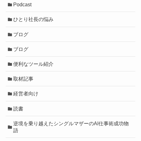
Podcast
ひとり社長の悩み
ブログ
ブログ
便利なツール紹介
取材記事
経営者向け
読書
逆境を乗り越えたシングルマザーのAI仕事術成功物
語