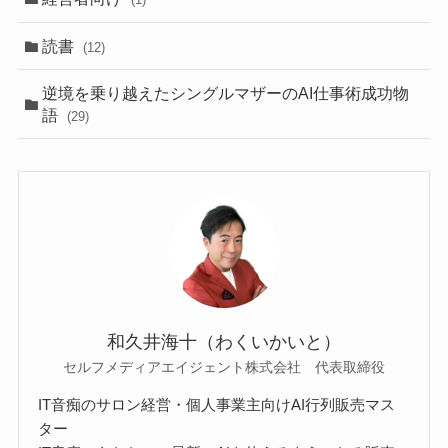
読書
(12)
逆境を乗り越えたシングルマザーのAI仕事術成功物
語
(29)
和久井海十（わくいかいと）
セルフメディアエイジェント株式会社 代表取締役
IT音痴のサロン経営・個人事業主向けAI行列販売マス
ター