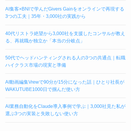
AI集客×BNIで学んだGivers Gainをオンラインで再現する
3つの工夫｜35年・3,000社の実践から
40代リストラ絶望から3,000社を支援したコンサルが教え
る、再就職か独立か「本当の分岐点」
50代でヘッドハンティングされる人の3つの共通点｜転職
ハイクラス市場の現実と準備
AI動画編集Vrewで90分が15分になった話｜ひとり社長が
WAKUTUBE1000日で掴んだ使い方
AI業務自動化をClaude導入事例で学ぶ｜3,000社見た私が
選ぶ3つの実装と失敗しない使い方