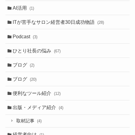
AI活用
(1)
ITが苦手なサロン経営者30日成功物語
(28)
Podcast
(3)
ひとり社長の悩み
(67)
ブログ
(2)
ブログ
(20)
便利なツール紹介
(12)
出版・メディア紹介
(4)
取材記事
(4)
経営者向け
(1)