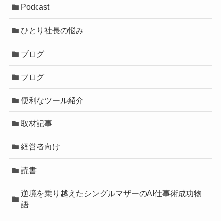
Podcast
ひとり社長の悩み
ブログ
ブログ
便利なツール紹介
取材記事
経営者向け
読書
逆境を乗り越えたシングルマザーのAI仕事術成功物
語