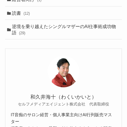
読書
(12)
逆境を乗り越えたシングルマザーのAI仕事術成功物
語
(29)
和久井海十（わくいかいと）
セルフメディアエイジェント株式会社 代表取締役
IT音痴のサロン経営・個人事業主向けAI行列販売マス
ター