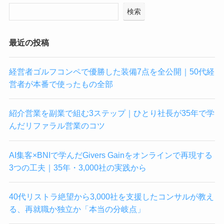
検索
最近の投稿
経営者ゴルフコンペで優勝した装備7点を全公開｜50代経
営者が本番で使ったもの全部
紹介営業を副業で組む3ステップ｜ひとり社長が35年で学
んだリファラル営業のコツ
AI集客×BNIで学んだGivers Gainをオンラインで再現する
3つの工夫｜35年・3,000社の実践から
40代リストラ絶望から3,000社を支援したコンサルが教え
る、再就職か独立か「本当の分岐点」