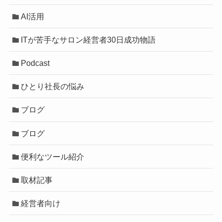
AI活用
ITが苦手なサロン経営者30日成功物語
Podcast
ひとり社長の悩み
ブログ
ブログ
便利なツール紹介
取材記事
経営者向け