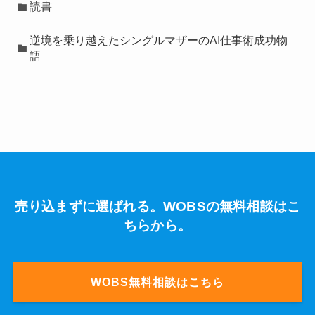
読書
逆境を乗り越えたシングルマザーのAI仕事術成功物
語
売り込まずに選ばれる。WOBSの無料相談はこ
ちらから。
WOBS無料相談はこちら