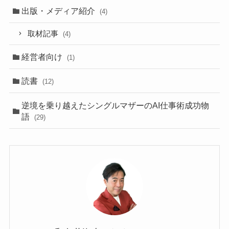
出版・メディア紹介
(4)
取材記事
(4)
経営者向け
(1)
読書
(12)
逆境を乗り越えたシングルマザーのAI仕事術成功物
語
(29)