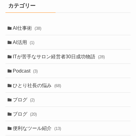
カテゴリー
AI仕事術
(38)
AI活用
(1)
ITが苦手なサロン経営者30日成功物語
(28)
Podcast
(3)
ひとり社長の悩み
(68)
ブログ
(2)
ブログ
(20)
便利なツール紹介
(13)