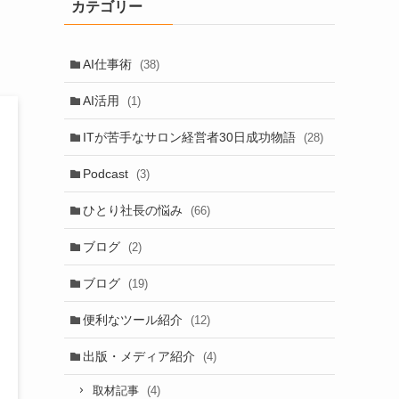
カテゴリー
AI仕事術
(38)
AI活用
(1)
ITが苦手なサロン経営者30日成功物語
(28)
Podcast
(3)
ひとり社長の悩み
(66)
ブログ
(2)
ブログ
(19)
便利なツール紹介
(12)
出版・メディア紹介
(4)
(4)
取材記事