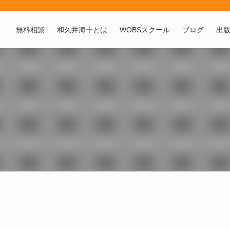
無料相談
和久井海十とは
WOBSスクール
ブログ
出