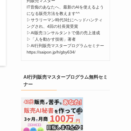
列販売マスター
IT音痴のあなたへ、最新のAIを使えるよう
になる販売方法を教えます^^
▷サラリーマン時代3社にヘッドハンティ
ングされ、4回の社長賞受賞
▷AI販売コンサルタントで億の売上達成
▷「人を動かす技術」著者
▷AI行列販売マスタープログラムセミナー
https://saipon.jp/h/gby634/
AI行列販売マスタープログラム無料セミ
ナー