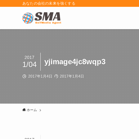
あなたの会社の未来を強くする
2017
yjimage4jc8wqp3
1/04
2017年1月4日
2017年1月4日
ホーム