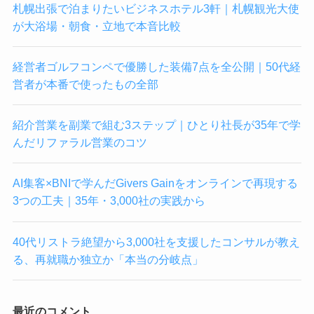
札幌出張で泊まりたいビジネスホテル3軒｜札幌観光大使
が大浴場・朝食・立地で本音比較
経営者ゴルフコンペで優勝した装備7点を全公開｜50代経
営者が本番で使ったもの全部
紹介営業を副業で組む3ステップ｜ひとり社長が35年で学
んだリファラル営業のコツ
AI集客×BNIで学んだGivers Gainをオンラインで再現する
3つの工夫｜35年・3,000社の実践から
40代リストラ絶望から3,000社を支援したコンサルが教え
る、再就職か独立か「本当の分岐点」
最近のコメント