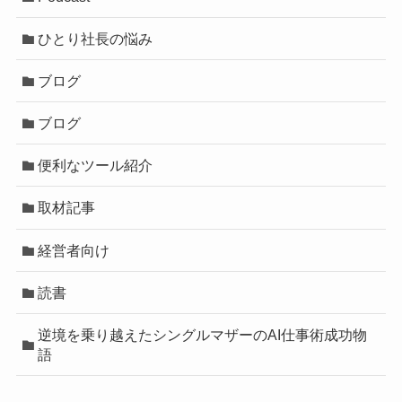
ひとり社長の悩み
ブログ
ブログ
便利なツール紹介
取材記事
経営者向け
読書
逆境を乗り越えたシングルマザーのAI仕事術成功物
語