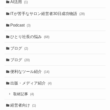
AI活用
(1)
ITが苦手なサロン経営者30日成功物語
(28)
Podcast
(3)
ひとり社長の悩み
(68)
ブログ
(2)
ブログ
(20)
便利なツール紹介
(14)
出版・メディア紹介
(4)
取材記事
(4)
経営者向け
(1)