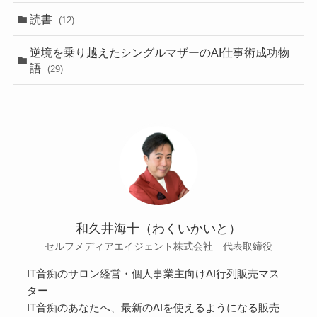
読書
(12)
逆境を乗り越えたシングルマザーのAI仕事術成功物
語
(29)
和久井海十（わくいかいと）
セルフメディアエイジェント株式会社 代表取締役
IT音痴のサロン経営・個人事業主向けAI行列販売マス
ター
IT音痴のあなたへ、最新のAIを使えるようになる販売