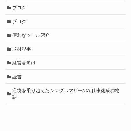
ブログ
ブログ
便利なツール紹介
取材記事
経営者向け
読書
逆境を乗り越えたシングルマザーのAI仕事術成功物
語