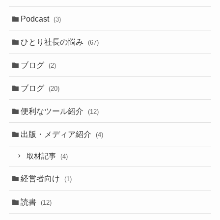
Podcast
(3)
ひとり社長の悩み
(67)
ブログ
(2)
ブログ
(20)
便利なツール紹介
(12)
出版・メディア紹介
(4)
取材記事
(4)
経営者向け
(1)
読書
(12)