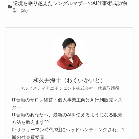
逆境を乗り越えたシングルマザーのAI仕事術成功物
語
(29)
和久井海十（わくいかいと）
セルフメディアエイジェント株式会社 代表取締役
IT音痴のサロン経営・個人事業主向けAI行列販売マス
ター
IT音痴のあなたへ、最新のAIを使えるようになる販売
方法を教えます^^
▷サラリーマン時代3社にヘッドハンティングされ、4
回の社長賞受賞