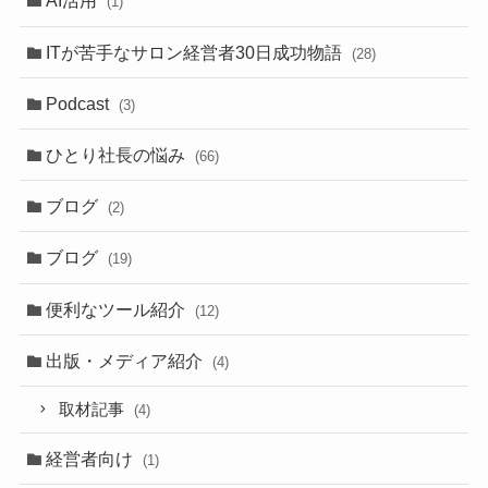
AI活用
(1)
ITが苦手なサロン経営者30日成功物語
(28)
Podcast
(3)
ひとり社長の悩み
(66)
ブログ
(2)
ブログ
(19)
便利なツール紹介
(12)
出版・メディア紹介
(4)
取材記事
(4)
経営者向け
(1)