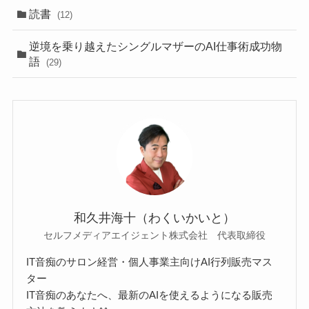
読書
(12)
逆境を乗り越えたシングルマザーのAI仕事術成功物
語
(29)
和久井海十（わくいかいと）
セルフメディアエイジェント株式会社 代表取締役
IT音痴のサロン経営・個人事業主向けAI行列販売マス
ター
IT音痴のあなたへ、最新のAIを使えるようになる販売