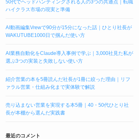
50代でヘッドハンティングされる人の3つの共通点｜転職
ハイクラス市場の現実と準備
AI動画編集Vrewで90分が15分になった話｜ひとり社長が
WAKUTUBE1000日で掴んだ使い方
AI業務自動化をClaude導入事例で学ぶ｜3,000社見た私が
選ぶ3つの実装と失敗しない使い方
紹介営業の本を5冊読んだ社長が1冊に絞った理由｜リフ
ァラル営業・仕組み化まで実体験で解説
売り込まない営業を実現する本5冊｜40・50代ひとり社
長が本棚から選んだ実践書
最近のコメント