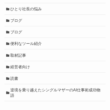
ひとり社長の悩み
ブログ
ブログ
便利なツール紹介
取材記事
経営者向け
読書
逆境を乗り越えたシングルマザーのAI仕事術成功物
語