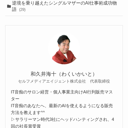
逆境を乗り越えたシングルマザーのAI仕事術成功物
語
(29)
和久井海十（わくいかいと）
セルフメディアエイジェント株式会社 代表取締役
IT音痴のサロン経営・個人事業主向けAI行列販売マス
ター
IT音痴のあなたへ、最新のAIを使えるようになる販売
方法を教えます^^
▷サラリーマン時代3社にヘッドハンティングされ、4
回の社長賞受賞