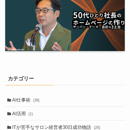
カテゴリー
AI仕事術
(38)
AI活用
(1)
ITが苦手なサロン経営者30日成功物語
(28)