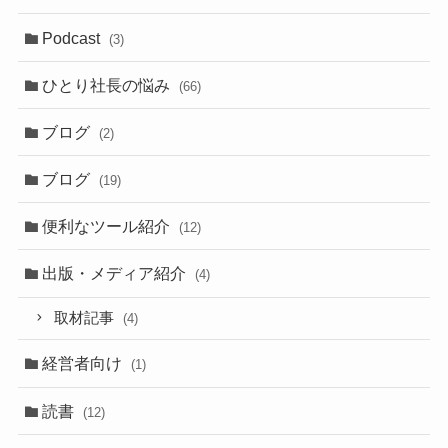
Podcast
(3)
ひとり社長の悩み
(66)
ブログ
(2)
ブログ
(19)
便利なツール紹介
(12)
出版・メディア紹介
(4)
取材記事
(4)
経営者向け
(1)
読書
(12)