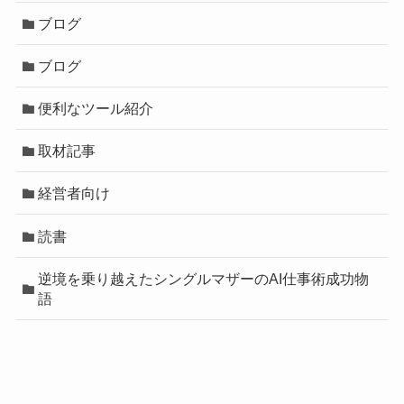
ブログ
ブログ
便利なツール紹介
取材記事
経営者向け
読書
逆境を乗り越えたシングルマザーのAI仕事術成功物
語