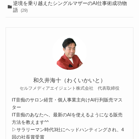
逆境を乗り越えたシングルマザーのAI仕事術成功物
語
(29)
和久井海十（わくいかいと）
セルフメディアエイジェント株式会社 代表取締役
IT音痴のサロン経営・個人事業主向けAI行列販売マス
ター
IT音痴のあなたへ、最新のAIを使えるようになる販売
方法を教えます^^
▷サラリーマン時代3社にヘッドハンティングされ、4
回の社長賞受賞