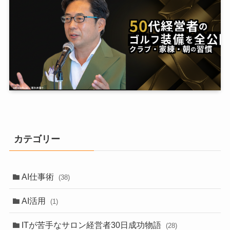
カテゴリー
AI仕事術
(38)
AI活用
(1)
ITが苦手なサロン経営者30日成功物語
(28)