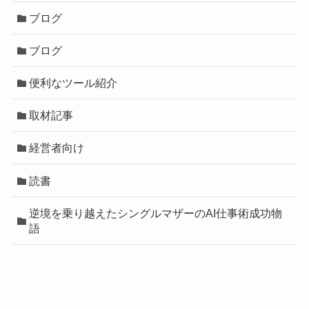
ブログ
ブログ
便利なツール紹介
取材記事
経営者向け
読書
逆境を乗り越えたシングルマザーのAI仕事術成功物
語