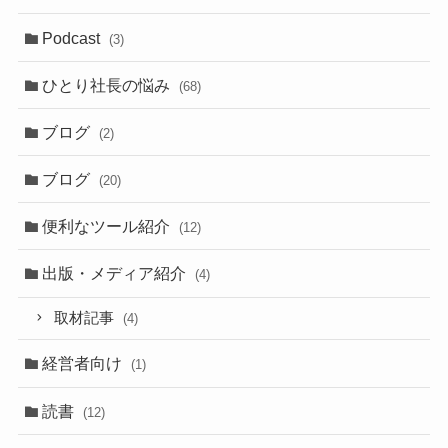
Podcast
(3)
ひとり社長の悩み
(68)
ブログ
(2)
ブログ
(20)
便利なツール紹介
(12)
出版・メディア紹介
(4)
取材記事
(4)
経営者向け
(1)
読書
(12)