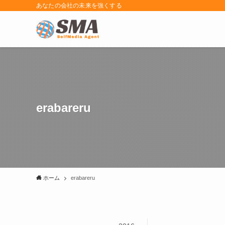
あなたの会社の未来を強くする
erabareru
ホーム
erabareru