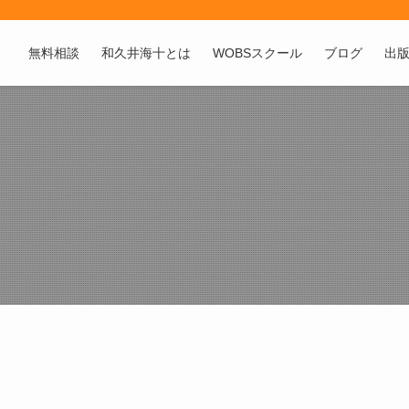
無料相談
和久井海十とは
WOBSスクール
ブログ
出