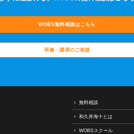
WOBS無料相談はこちら
研修・講演のご相談
無料相談
和久井海十とは
WOBSスクール