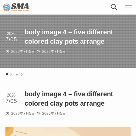
body image 4 – five different
2026
7/05
colored clay pots arrange
2026年7月5日
2026年7月5日
ホーム
body image 4 – five different
2026
7/05
colored clay pots arrange
2026年7月5日
2026年7月5日