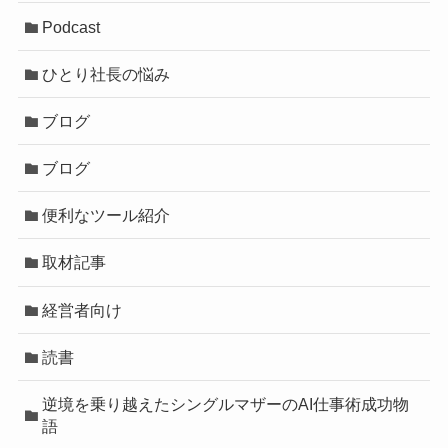
Podcast
ひとり社長の悩み
ブログ
ブログ
便利なツール紹介
取材記事
経営者向け
読書
逆境を乗り越えたシングルマザーのAI仕事術成功物
語