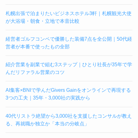
札幌出張で泊まりたいビジネスホテル3軒｜札幌観光大使
が大浴場・朝食・立地で本音比較
経営者ゴルフコンペで優勝した装備7点を全公開｜50代経
営者が本番で使ったもの全部
紹介営業を副業で組む3ステップ｜ひとり社長が35年で学
んだリファラル営業のコツ
AI集客×BNIで学んだGivers Gainをオンラインで再現する
3つの工夫｜35年・3,000社の実践から
40代リストラ絶望から3,000社を支援したコンサルが教え
る、再就職か独立か「本当の分岐点」