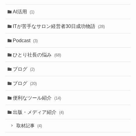
AI活用
(1)
ITが苦手なサロン経営者30日成功物語
(28)
Podcast
(3)
ひとり社長の悩み
(68)
ブログ
(2)
ブログ
(20)
便利なツール紹介
(14)
出版・メディア紹介
(4)
取材記事
(4)