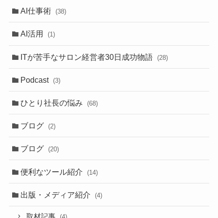
AI仕事術
(38)
AI活用
(1)
ITが苦手なサロン経営者30日成功物語
(28)
Podcast
(3)
ひとり社長の悩み
(68)
ブログ
(2)
ブログ
(20)
便利なツール紹介
(14)
出版・メディア紹介
(4)
取材記事
(4)