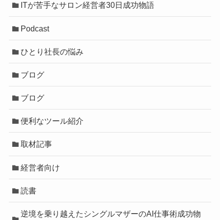
ITが苦手なサロン経営者30日成功物語
Podcast
ひとり社長の悩み
ブログ
ブログ
便利なツール紹介
取材記事
経営者向け
読書
逆境を乗り越えたシングルマザーのAI仕事術成功物