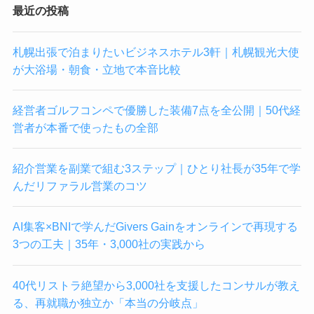
最近の投稿
札幌出張で泊まりたいビジネスホテル3軒｜札幌観光大使
が大浴場・朝食・立地で本音比較
経営者ゴルフコンペで優勝した装備7点を全公開｜50代経
営者が本番で使ったもの全部
紹介営業を副業で組む3ステップ｜ひとり社長が35年で学
んだリファラル営業のコツ
AI集客×BNIで学んだGivers Gainをオンラインで再現する
3つの工夫｜35年・3,000社の実践から
40代リストラ絶望から3,000社を支援したコンサルが教え
る、再就職か独立か「本当の分岐点」