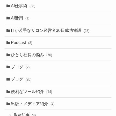
AI仕事術
(38)
AI活用
(1)
ITが苦手なサロン経営者30日成功物語
(28)
Podcast
(3)
ひとり社長の悩み
(70)
ブログ
(2)
ブログ
(20)
便利なツール紹介
(14)
出版・メディア紹介
(4)
取材記事
(4)