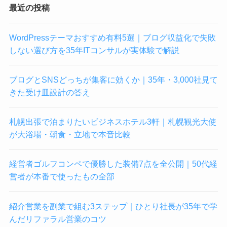
最近の投稿
WordPressテーマおすすめ有料5選｜ブログ収益化で失敗
しない選び方を35年ITコンサルが実体験で解説
ブログとSNSどっちが集客に効くか｜35年・3,000社見て
きた受け皿設計の答え
札幌出張で泊まりたいビジネスホテル3軒｜札幌観光大使
が大浴場・朝食・立地で本音比較
経営者ゴルフコンペで優勝した装備7点を全公開｜50代経
営者が本番で使ったもの全部
紹介営業を副業で組む3ステップ｜ひとり社長が35年で学
んだリファラル営業のコツ