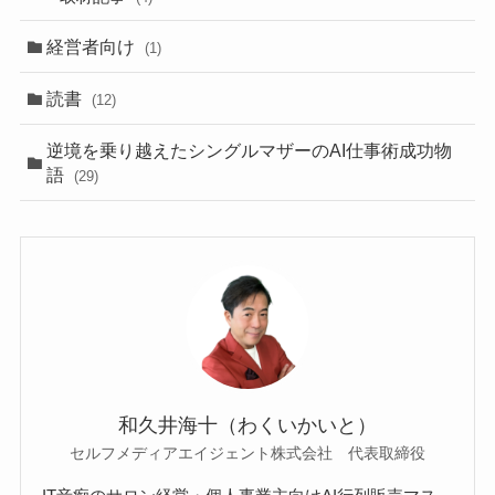
経営者向け
(1)
読書
(12)
逆境を乗り越えたシングルマザーのAI仕事術成功物
語
(29)
和久井海十（わくいかいと）
セルフメディアエイジェント株式会社 代表取締役