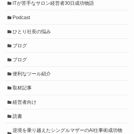
ITが苦手なサロン経営者30日成功物語
Podcast
ひとり社長の悩み
ブログ
ブログ
便利なツール紹介
取材記事
経営者向け
読書
逆境を乗り越えたシングルマザーのAI仕事術成功物