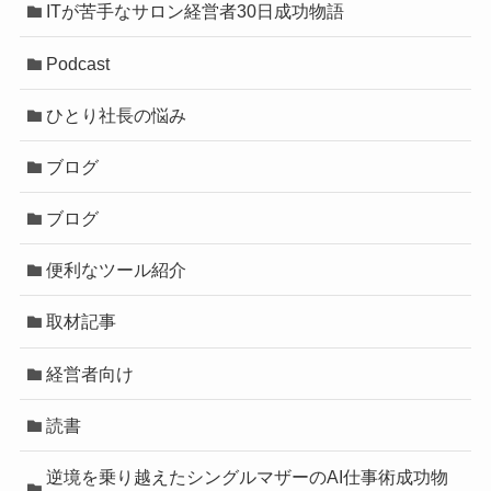
ITが苦手なサロン経営者30日成功物語
Podcast
ひとり社長の悩み
ブログ
ブログ
便利なツール紹介
取材記事
経営者向け
読書
逆境を乗り越えたシングルマザーのAI仕事術成功物