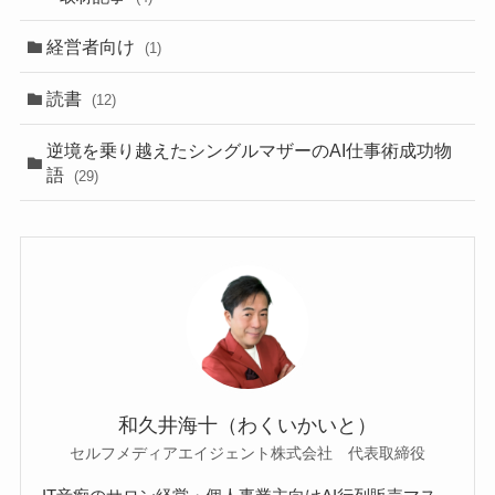
経営者向け
(1)
読書
(12)
逆境を乗り越えたシングルマザーのAI仕事術成功物
語
(29)
和久井海十（わくいかいと）
セルフメディアエイジェント株式会社 代表取締役