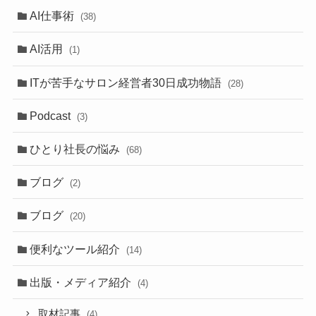
AI仕事術
(38)
AI活用
(1)
ITが苦手なサロン経営者30日成功物語
(28)
Podcast
(3)
ひとり社長の悩み
(68)
ブログ
(2)
ブログ
(20)
便利なツール紹介
(14)
出版・メディア紹介
(4)
取材記事
(4)