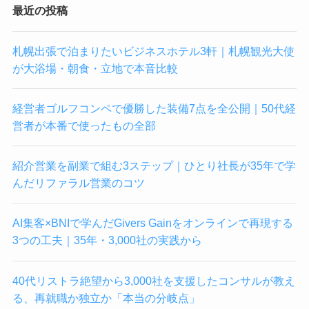
最近の投稿
札幌出張で泊まりたいビジネスホテル3軒｜札幌観光大使
が大浴場・朝食・立地で本音比較
経営者ゴルフコンペで優勝した装備7点を全公開｜50代経
営者が本番で使ったもの全部
紹介営業を副業で組む3ステップ｜ひとり社長が35年で学
んだリファラル営業のコツ
AI集客×BNIで学んだGivers Gainをオンラインで再現する
3つの工夫｜35年・3,000社の実践から
40代リストラ絶望から3,000社を支援したコンサルが教え
る、再就職か独立か「本当の分岐点」