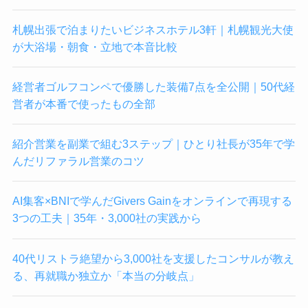
札幌出張で泊まりたいビジネスホテル3軒｜札幌観光大使
が大浴場・朝食・立地で本音比較
経営者ゴルフコンペで優勝した装備7点を全公開｜50代経
営者が本番で使ったもの全部
紹介営業を副業で組む3ステップ｜ひとり社長が35年で学
んだリファラル営業のコツ
AI集客×BNIで学んだGivers Gainをオンラインで再現する
3つの工夫｜35年・3,000社の実践から
40代リストラ絶望から3,000社を支援したコンサルが教え
る、再就職か独立か「本当の分岐点」