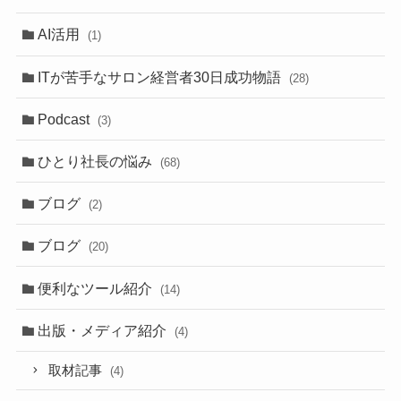
AI活用
(1)
ITが苦手なサロン経営者30日成功物語
(28)
Podcast
(3)
ひとり社長の悩み
(68)
ブログ
(2)
ブログ
(20)
便利なツール紹介
(14)
出版・メディア紹介
(4)
取材記事
(4)