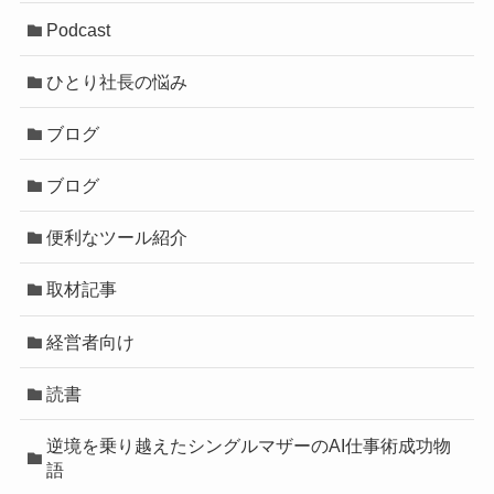
Podcast
ひとり社長の悩み
ブログ
ブログ
便利なツール紹介
取材記事
経営者向け
読書
逆境を乗り越えたシングルマザーのAI仕事術成功物
語