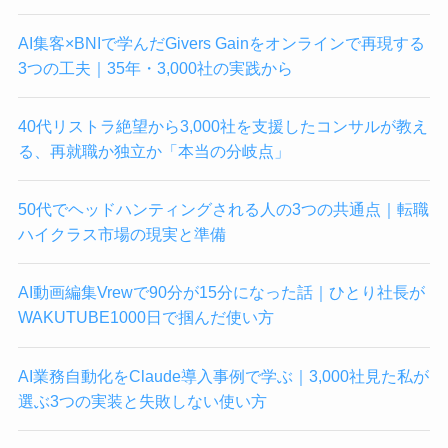
AI集客×BNIで学んだGivers Gainをオンラインで再現する
3つの工夫｜35年・3,000社の実践から
40代リストラ絶望から3,000社を支援したコンサルが教え
る、再就職か独立か「本当の分岐点」
50代でヘッドハンティングされる人の3つの共通点｜転職
ハイクラス市場の現実と準備
AI動画編集Vrewで90分が15分になった話｜ひとり社長が
WAKUTUBE1000日で掴んだ使い方
AI業務自動化をClaude導入事例で学ぶ｜3,000社見た私が
選ぶ3つの実装と失敗しない使い方