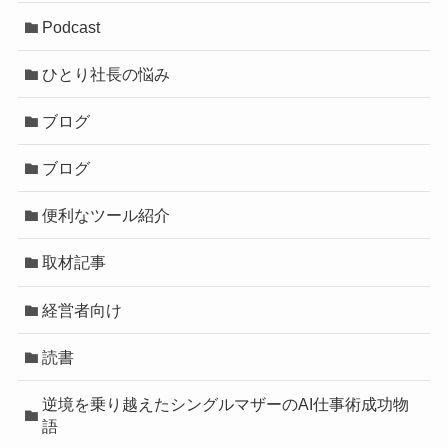
Podcast
ひとり社長の悩み
ブログ
ブログ
便利なツール紹介
取材記事
経営者向け
読書
逆境を乗り越えたシングルマザーのAI仕事術成功物
語