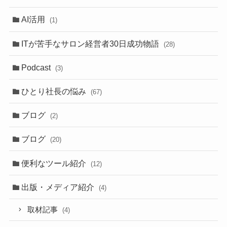
AI活用
(1)
ITが苦手なサロン経営者30日成功物語
(28)
Podcast
(3)
ひとり社長の悩み
(67)
ブログ
(2)
ブログ
(20)
便利なツール紹介
(12)
出版・メディア紹介
(4)
取材記事
(4)