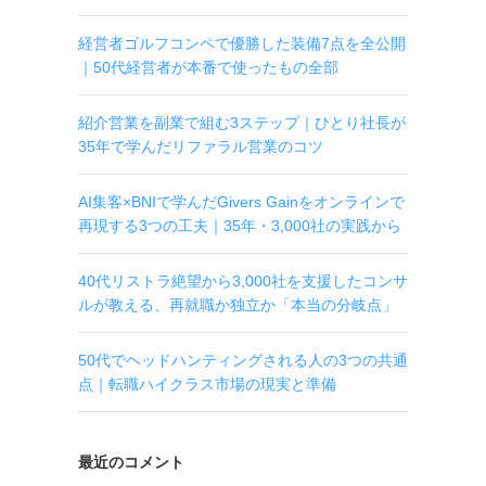
経営者ゴルフコンペで優勝した装備7点を全公開
｜50代経営者が本番で使ったもの全部
紹介営業を副業で組む3ステップ｜ひとり社長が
35年で学んだリファラル営業のコツ
AI集客×BNIで学んだGivers Gainをオンラインで
再現する3つの工夫｜35年・3,000社の実践から
40代リストラ絶望から3,000社を支援したコンサ
ルが教える、再就職か独立か「本当の分岐点」
50代でヘッドハンティングされる人の3つの共通
点｜転職ハイクラス市場の現実と準備
最近のコメント