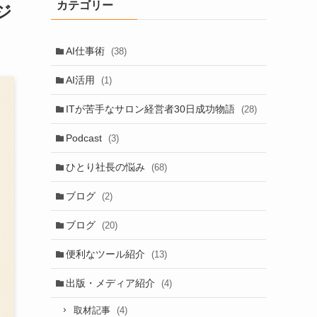
カテゴリー
ジ
AI仕事術
(38)
AI活用
(1)
ITが苦手なサロン経営者30日成功物語
(28)
Podcast
(3)
ひとり社長の悩み
(68)
ブログ
(2)
ブログ
(20)
便利なツール紹介
(13)
出版・メディア紹介
(4)
(4)
取材記事