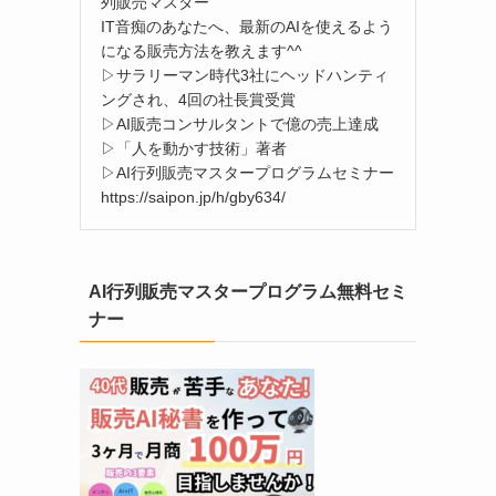
列販売マスター
IT音痴のあなたへ、最新のAIを使えるよう
になる販売方法を教えます^^
▷サラリーマン時代3社にヘッドハンティ
ングされ、4回の社長賞受賞
▷AI販売コンサルタントで億の売上達成
▷「人を動かす技術」著者
▷AI行列販売マスタープログラムセミナー
https://saipon.jp/h/gby634/
AI行列販売マスタープログラム無料セミ
ナー