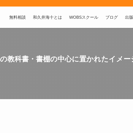
無料相談
和久井海十とは
WOBSスクール
ブログ
出
つながり力の教科書・書棚の中心に置かれたイメー