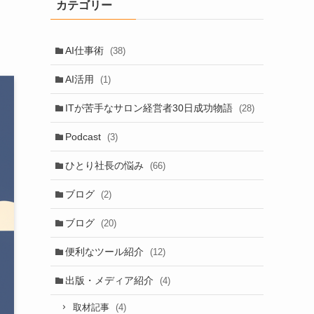
カテゴリー
AI仕事術
(38)
AI活用
(1)
ITが苦手なサロン経営者30日成功物語
(28)
Podcast
(3)
ひとり社長の悩み
(66)
ブログ
(2)
ブログ
(20)
便利なツール紹介
(12)
出版・メディア紹介
(4)
(4)
取材記事