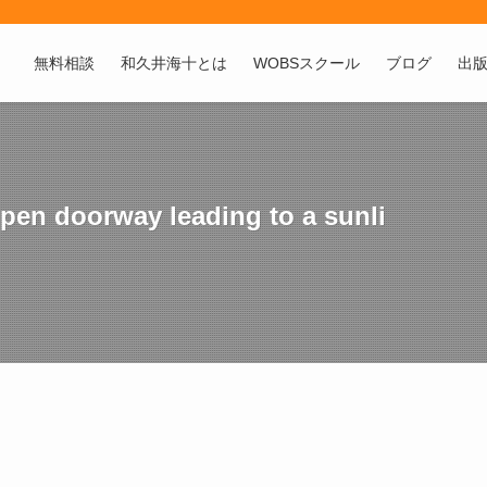
無料相談
和久井海十とは
WOBSスクール
ブログ
出
open doorway leading to a sunli