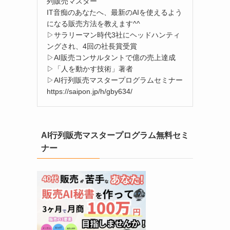
列販売マスター
IT音痴のあなたへ、最新のAIを使えるよう
になる販売方法を教えます^^
▷サラリーマン時代3社にヘッドハンティ
ングされ、4回の社長賞受賞
▷AI販売コンサルタントで億の売上達成
▷「人を動かす技術」著者
▷AI行列販売マスタープログラムセミナー
https://saipon.jp/h/gby634/
AI行列販売マスタープログラム無料セミ
ナー