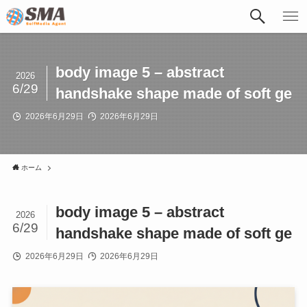
body image 5 – abstract
2026
6/29
handshake shape made of soft ge
2026年6月29日
2026年6月29日
ホーム
body image 5 – abstract
2026
6/29
handshake shape made of soft ge
2026年6月29日
2026年6月29日