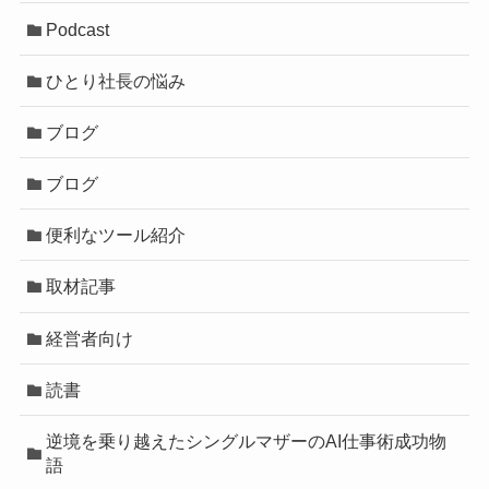
Podcast
ひとり社長の悩み
ブログ
ブログ
便利なツール紹介
取材記事
経営者向け
読書
逆境を乗り越えたシングルマザーのAI仕事術成功物
語