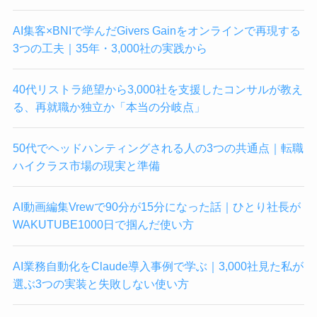
AI集客×BNIで学んだGivers Gainをオンラインで再現する
3つの工夫｜35年・3,000社の実践から
40代リストラ絶望から3,000社を支援したコンサルが教え
る、再就職か独立か「本当の分岐点」
50代でヘッドハンティングされる人の3つの共通点｜転職
ハイクラス市場の現実と準備
AI動画編集Vrewで90分が15分になった話｜ひとり社長が
WAKUTUBE1000日で掴んだ使い方
AI業務自動化をClaude導入事例で学ぶ｜3,000社見た私が
選ぶ3つの実装と失敗しない使い方