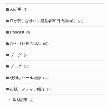
AI活用
(1)
ITが苦手なサロン経営者30日成功物語
(28)
Podcast
(3)
ひとり社長の悩み
(67)
ブログ
(2)
ブログ
(20)
便利なツール紹介
(12)
出版・メディア紹介
(4)
取材記事
(4)