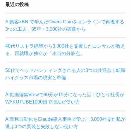
最近の投稿
AI集客×BNIで学んだGivers Gainをオンラインで再現する
3つの工夫｜35年・3,000社の実践から
40代リストラ絶望から3,000社を支援したコンサルが教え
る、再就職か独立か「本当の分岐点」
50代でヘッドハンティングされる人の3つの共通点｜転職
ハイクラス市場の現実と準備
AI動画編集Vrewで90分が15分になった話｜ひとり社長が
WAKUTUBE1000日で掴んだ使い方
AI業務自動化をClaude導入事例で学ぶ｜3,000社見た私が
選ぶ3つの実装と失敗しない使い方