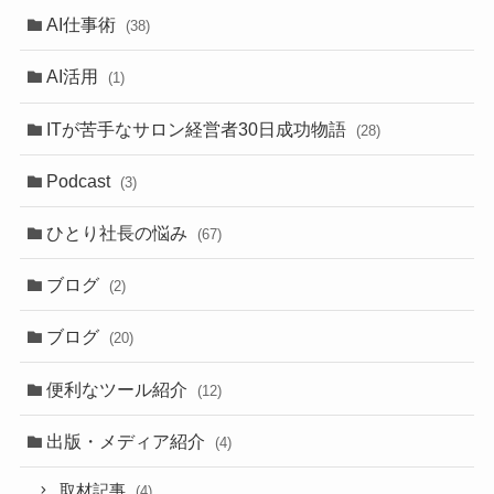
AI仕事術
(38)
AI活用
(1)
ITが苦手なサロン経営者30日成功物語
(28)
Podcast
(3)
ひとり社長の悩み
(67)
ブログ
(2)
ブログ
(20)
便利なツール紹介
(12)
出版・メディア紹介
(4)
取材記事
(4)