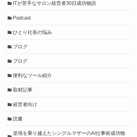
ITが苦手なサロン経営者30日成功物語
Podcast
ひとり社長の悩み
ブログ
ブログ
便利なツール紹介
取材記事
経営者向け
読書
逆境を乗り越えたシングルマザーのAI仕事術成功物