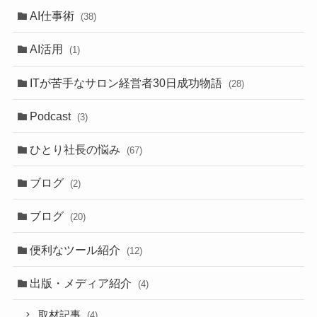
AI仕事術
(38)
AI活用
(1)
ITが苦手なサロン経営者30日成功物語
(28)
Podcast
(3)
ひとり社長の悩み
(67)
ブログ
(2)
ブログ
(20)
便利なツール紹介
(12)
出版・メディア紹介
(4)
取材記事
(4)