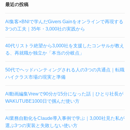
最近の投稿
AI集客×BNIで学んだGivers Gainをオンラインで再現する
3つの工夫｜35年・3,000社の実践から
40代リストラ絶望から3,000社を支援したコンサルが教え
る、再就職か独立か「本当の分岐点」
50代でヘッドハンティングされる人の3つの共通点｜転職
ハイクラス市場の現実と準備
AI動画編集Vrewで90分が15分になった話｜ひとり社長が
WAKUTUBE1000日で掴んだ使い方
AI業務自動化をClaude導入事例で学ぶ｜3,000社見た私が
選ぶ3つの実装と失敗しない使い方