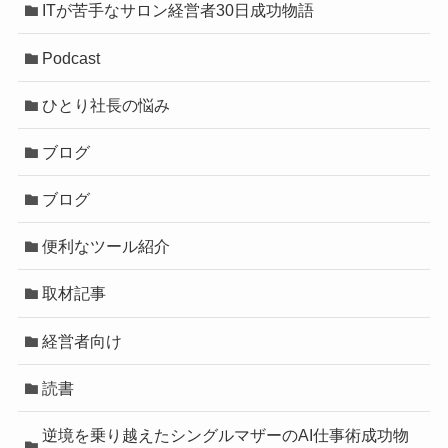
ITが苦手なサロン経営者30日成功物語
Podcast
ひとり社長の悩み
ブログ
ブログ
便利なツール紹介
取材記事
経営者向け
読書
逆境を乗り越えたシングルマザーのAI仕事術成功物