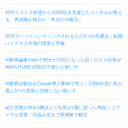
40代リストラ絶望から3,000社を支援したコンサルが教え
る、再就職か独立か「本当の分岐点」
50代でヘッドハンティングされる人の3つの共通点｜転職
ハイクラス市場の現実と準備
AI動画編集Vrewで90分が15分になった話｜ひとり社長が
WAKUTUBE1000日で掴んだ使い方
AI業務自動化をClaude導入事例で学ぶ｜3,000社見た私が
選ぶ3つの実装と失敗しない使い方
紹介営業の本を5冊読んだ社長が1冊に絞った理由｜リフ
ァラル営業・仕組み化まで実体験で解説