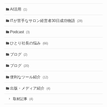
AI活用
(1)
ITが苦手なサロン経営者30日成功物語
(28)
Podcast
(3)
ひとり社長の悩み
(66)
ブログ
(2)
ブログ
(20)
便利なツール紹介
(12)
出版・メディア紹介
(4)
取材記事
(4)