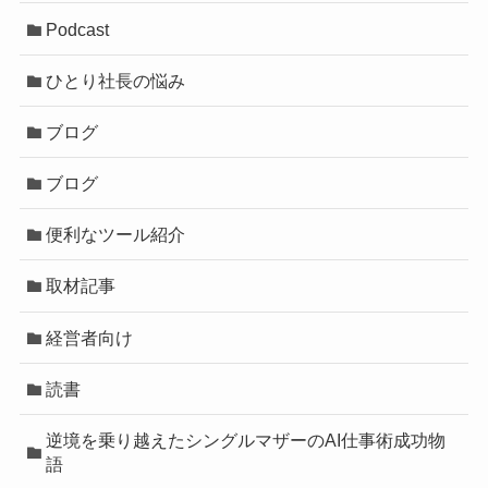
Podcast
ひとり社長の悩み
ブログ
ブログ
便利なツール紹介
取材記事
経営者向け
読書
逆境を乗り越えたシングルマザーのAI仕事術成功物
語