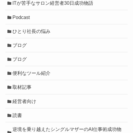
ITが苦手なサロン経営者30日成功物語
Podcast
ひとり社長の悩み
ブログ
ブログ
便利なツール紹介
取材記事
経営者向け
読書
逆境を乗り越えたシングルマザーのAI仕事術成功物