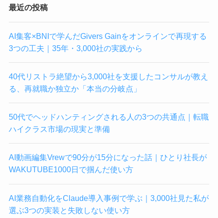
最近の投稿
AI集客×BNIで学んだGivers Gainをオンラインで再現する
3つの工夫｜35年・3,000社の実践から
40代リストラ絶望から3,000社を支援したコンサルが教え
る、再就職か独立か「本当の分岐点」
50代でヘッドハンティングされる人の3つの共通点｜転職
ハイクラス市場の現実と準備
AI動画編集Vrewで90分が15分になった話｜ひとり社長が
WAKUTUBE1000日で掴んだ使い方
AI業務自動化をClaude導入事例で学ぶ｜3,000社見た私が
選ぶ3つの実装と失敗しない使い方