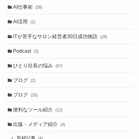
AI仕事術
(38)
AI活用
(1)
ITが苦手なサロン経営者30日成功物語
(28)
Podcast
(3)
ひとり社長の悩み
(67)
ブログ
(2)
ブログ
(20)
便利なツール紹介
(12)
出版・メディア紹介
(4)
取材記事
(4)