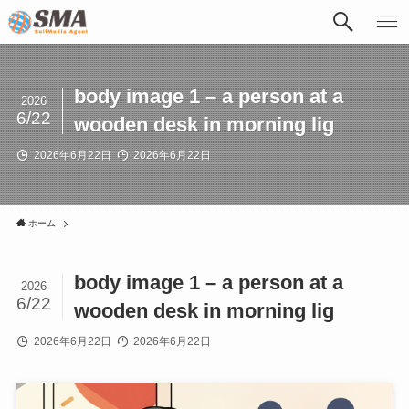
body image 1 – a person at a
2026
6/22
wooden desk in morning lig
2026年6月22日
2026年6月22日
ホーム
body image 1 – a person at a
2026
6/22
wooden desk in morning lig
2026年6月22日
2026年6月22日