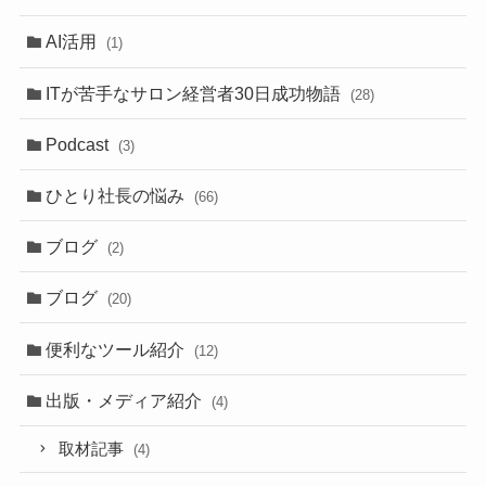
AI活用
(1)
ITが苦手なサロン経営者30日成功物語
(28)
Podcast
(3)
ひとり社長の悩み
(66)
ブログ
(2)
ブログ
(20)
便利なツール紹介
(12)
出版・メディア紹介
(4)
取材記事
(4)