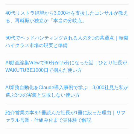
40代リストラ絶望から3,000社を支援したコンサルが教え
る、再就職か独立か「本当の分岐点」
50代でヘッドハンティングされる人の3つの共通点｜転職
ハイクラス市場の現実と準備
AI動画編集Vrewで90分が15分になった話｜ひとり社長が
WAKUTUBE1000日で掴んだ使い方
AI業務自動化をClaude導入事例で学ぶ｜3,000社見た私が
選ぶ3つの実装と失敗しない使い方
紹介営業の本を5冊読んだ社長が1冊に絞った理由｜リフ
ァラル営業・仕組み化まで実体験で解説