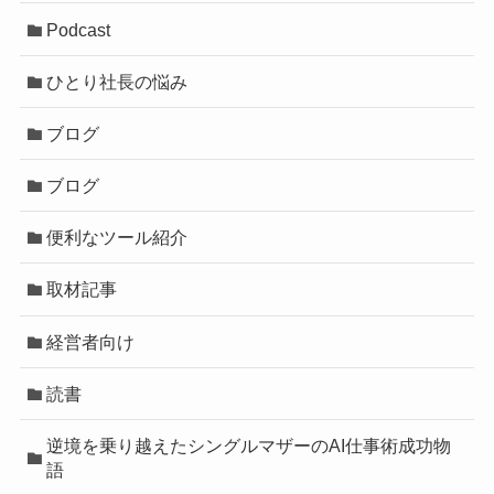
Podcast
ひとり社長の悩み
ブログ
ブログ
便利なツール紹介
取材記事
経営者向け
読書
逆境を乗り越えたシングルマザーのAI仕事術成功物
語