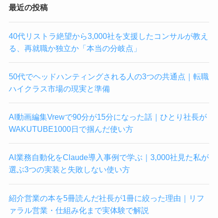
最近の投稿
40代リストラ絶望から3,000社を支援したコンサルが教え
る、再就職か独立か「本当の分岐点」
50代でヘッドハンティングされる人の3つの共通点｜転職
ハイクラス市場の現実と準備
AI動画編集Vrewで90分が15分になった話｜ひとり社長が
WAKUTUBE1000日で掴んだ使い方
AI業務自動化をClaude導入事例で学ぶ｜3,000社見た私が
選ぶ3つの実装と失敗しない使い方
紹介営業の本を5冊読んだ社長が1冊に絞った理由｜リフ
ァラル営業・仕組み化まで実体験で解説