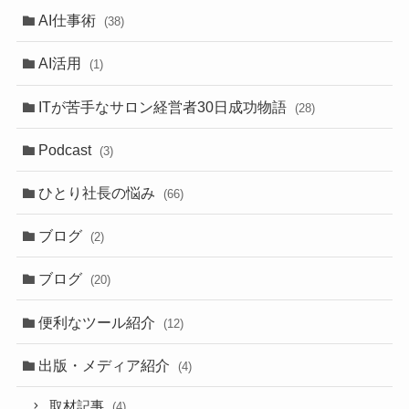
AI仕事術
(38)
AI活用
(1)
ITが苦手なサロン経営者30日成功物語
(28)
Podcast
(3)
ひとり社長の悩み
(66)
ブログ
(2)
ブログ
(20)
便利なツール紹介
(12)
出版・メディア紹介
(4)
取材記事
(4)