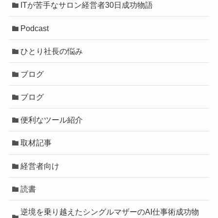
ITが苦手なサロン経営者30日成功物語
Podcast
ひとり社長の悩み
ブログ
ブログ
便利なツール紹介
取材記事
経営者向け
読書
逆境を乗り越えたシングルマザーのAI仕事術成功物