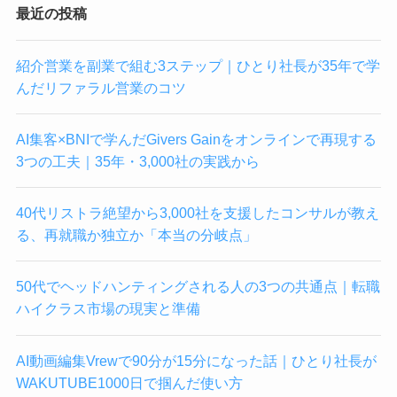
最近の投稿
紹介営業を副業で組む3ステップ｜ひとり社長が35年で学
んだリファラル営業のコツ
AI集客×BNIで学んだGivers Gainをオンラインで再現する
3つの工夫｜35年・3,000社の実践から
40代リストラ絶望から3,000社を支援したコンサルが教え
る、再就職か独立か「本当の分岐点」
50代でヘッドハンティングされる人の3つの共通点｜転職
ハイクラス市場の現実と準備
AI動画編集Vrewで90分が15分になった話｜ひとり社長が
WAKUTUBE1000日で掴んだ使い方