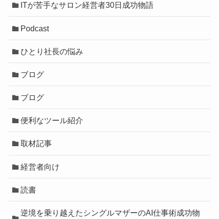
ITが苦手なサロン経営者30日成功物語
Podcast
ひとり社長の悩み
ブログ
ブログ
便利なツール紹介
取材記事
経営者向け
読書
逆境を乗り越えたシングルマザーのAI仕事術成功物