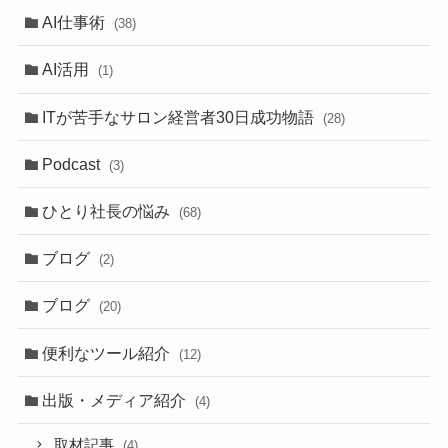
AI仕事術
(38)
AI活用
(1)
ITが苦手なサロン経営者30日成功物語
(28)
Podcast
(3)
ひとり社長の悩み
(68)
ブログ
(2)
ブログ
(20)
便利なツール紹介
(12)
出版・メディア紹介
(4)
取材記事
(4)