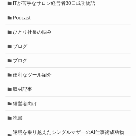
ITが苦手なサロン経営者30日成功物語
Podcast
ひとり社長の悩み
ブログ
ブログ
便利なツール紹介
取材記事
経営者向け
読書
逆境を乗り越えたシングルマザーのAI仕事術成功物