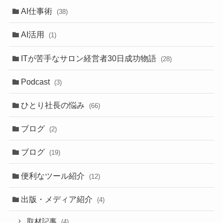
AI仕事術
(38)
AI活用
(1)
ITが苦手なサロン経営者30日成功物語
(28)
Podcast
(3)
ひとり社長の悩み
(66)
ブログ
(2)
ブログ
(19)
便利なツール紹介
(12)
出版・メディア紹介
(4)
取材記事
(4)