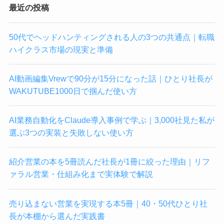
最近の投稿
50代でヘッドハンティングされる人の3つの共通点｜転職
ハイクラス市場の現実と準備
AI動画編集Vrewで90分が15分になった話｜ひとり社長が
WAKUTUBE1000日で掴んだ使い方
AI業務自動化をClaude導入事例で学ぶ｜3,000社見た私が
選ぶ3つの実装と失敗しない使い方
紹介営業の本を5冊読んだ社長が1冊に絞った理由｜リフ
ァラル営業・仕組み化まで実体験で解説
売り込まない営業を実現する本5冊｜40・50代ひとり社
長が本棚から選んだ実践書