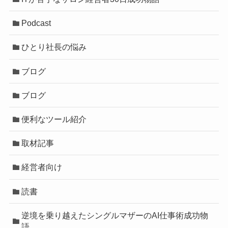
Podcast
ひとり社長の悩み
ブログ
ブログ
便利なツール紹介
取材記事
経営者向け
読書
逆境を乗り越えたシングルマザーのAI仕事術成功物
語