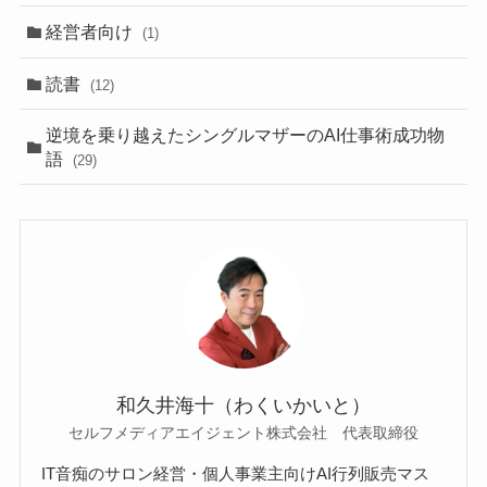
経営者向け
(1)
読書
(12)
逆境を乗り越えたシングルマザーのAI仕事術成功物
語
(29)
和久井海十（わくいかいと）
セルフメディアエイジェント株式会社 代表取締役
IT音痴のサロン経営・個人事業主向けAI行列販売マス