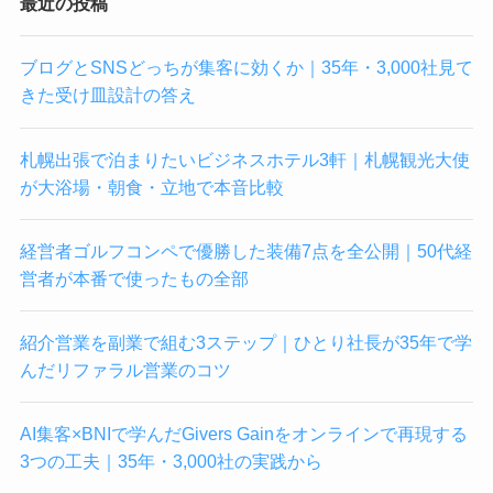
最近の投稿
ブログとSNSどっちが集客に効くか｜35年・3,000社見て
きた受け皿設計の答え
札幌出張で泊まりたいビジネスホテル3軒｜札幌観光大使
が大浴場・朝食・立地で本音比較
経営者ゴルフコンペで優勝した装備7点を全公開｜50代経
営者が本番で使ったもの全部
紹介営業を副業で組む3ステップ｜ひとり社長が35年で学
んだリファラル営業のコツ
AI集客×BNIで学んだGivers Gainをオンラインで再現する
3つの工夫｜35年・3,000社の実践から