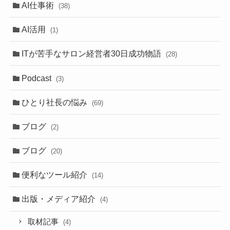
AI仕事術
(38)
AI活用
(1)
ITが苦手なサロン経営者30日成功物語
(28)
Podcast
(3)
ひとり社長の悩み
(69)
ブログ
(2)
ブログ
(20)
便利なツール紹介
(14)
出版・メディア紹介
(4)
取材記事
(4)