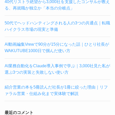
40代リストラ絶望から3,000社を支援したコンサルが教え
る、再就職か独立か「本当の分岐点」
50代でヘッドハンティングされる人の3つの共通点｜転職
ハイクラス市場の現実と準備
AI動画編集Vrewで90分が15分になった話｜ひとり社長が
WAKUTUBE1000日で掴んだ使い方
AI業務自動化をClaude導入事例で学ぶ｜3,000社見た私が
選ぶ3つの実装と失敗しない使い方
紹介営業の本を5冊読んだ社長が1冊に絞った理由｜リフ
ァラル営業・仕組み化まで実体験で解説
最近のコメント