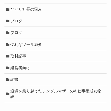
ひとり社長の悩み
ブログ
ブログ
便利なツール紹介
取材記事
経営者向け
読書
逆境を乗り越えたシングルマザーのAI仕事術成功物
語