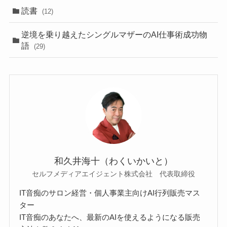
読書
(12)
逆境を乗り越えたシングルマザーのAI仕事術成功物
語
(29)
和久井海十（わくいかいと）
セルフメディアエイジェント株式会社 代表取締役
IT音痴のサロン経営・個人事業主向けAI行列販売マス
ター
IT音痴のあなたへ、最新のAIを使えるようになる販売