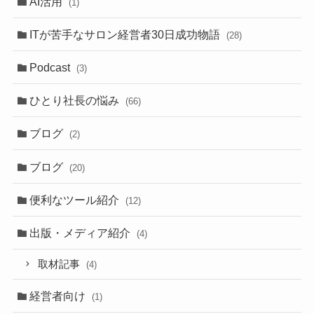
AI活用
(1)
ITが苦手なサロン経営者30日成功物語
(28)
Podcast
(3)
ひとり社長の悩み
(66)
ブログ
(2)
ブログ
(20)
便利なツール紹介
(12)
出版・メディア紹介
(4)
取材記事
(4)
経営者向け
(1)