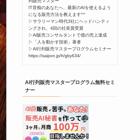
列販売マスター
IT音痴のあなたへ、最新のAIを使えるよう
になる販売方法を教えます^^
▷サラリーマン時代3社にヘッドハンティ
ングされ、4回の社長賞受賞
▷AI販売コンサルタントで億の売上達成
▷「人を動かす技術」著者
▷AI行列販売マスタープログラムセミナー
https://saipon.jp/h/gby634/
AI行列販売マスタープログラム無料セミ
ナー