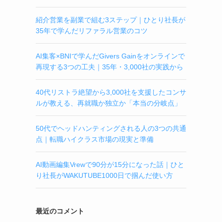
紹介営業を副業で組む3ステップ｜ひとり社長が
35年で学んだリファラル営業のコツ
AI集客×BNIで学んだGivers Gainをオンラインで
再現する3つの工夫｜35年・3,000社の実践から
40代リストラ絶望から3,000社を支援したコンサ
ルが教える、再就職か独立か「本当の分岐点」
50代でヘッドハンティングされる人の3つの共通
点｜転職ハイクラス市場の現実と準備
AI動画編集Vrewで90分が15分になった話｜ひと
り社長がWAKUTUBE1000日で掴んだ使い方
最近のコメント