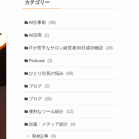
カテゴリー
AI仕事術
(38)
AI活用
(1)
ITが苦手なサロン経営者30日成功物語
(28)
Podcast
(3)
ひとり社長の悩み
(68)
ブログ
(2)
ブログ
(20)
便利なツール紹介
(12)
出版・メディア紹介
(4)
(4)
取材記事