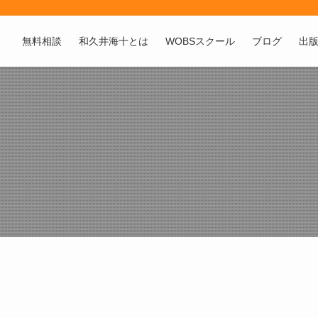
無料相談
和久井海十とは
WOBSスクール
ブログ
出