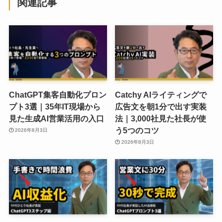
関連記事
ChatGPT集客自動化プロン
Catchy AIライティングで
プト3選｜35年IT現場から
広告文を朝1分で出す実装
見た生成AI営業活用の入口
法｜3,000社見た社長が使
う5つのコツ
2026年8月3日
2026年8月3日