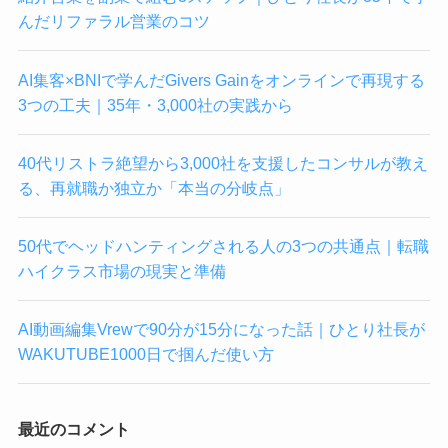
んだリファラル営業のコツ
AI集客×BNIで学んだGivers Gainをオンラインで再現する
3つの工夫｜35年・3,000社の実践から
40代リストラ絶望から3,000社を支援したコンサルが教え
る、再就職か独立か「本当の分岐点」
50代でヘッドハンティングされる人の3つの共通点｜転職
ハイクラス市場の現実と準備
AI動画編集Vrewで90分が15分になった話｜ひとり社長が
WAKUTUBE1000日で掴んだ使い方
最近のコメント