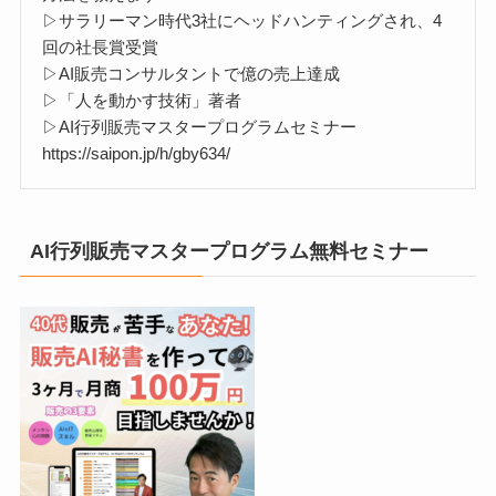
▷サラリーマン時代3社にヘッドハンティングされ、4
回の社長賞受賞
▷AI販売コンサルタントで億の売上達成
▷「人を動かす技術」著者
▷AI行列販売マスタープログラムセミナー
https://saipon.jp/h/gby634/
AI行列販売マスタープログラム無料セミナー