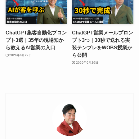
ChatGPT集客自動化プロン
ChatGPT営業メールプロン
プト3選｜35年の現場知か
プト3つ｜30秒で送れる実
ら教えるAI営業の入口
装テンプレをWOBS授業か
ら公開
2026年6月29日
2026年6月29日