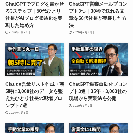
ChatGPTでブログを書かせ
ChatGPT営業メールプロン
る3ステップ｜50代ひとり
プト3つ｜30秒で送れる文
社長がAIブログ収益化を実
章を50代社長が実装した方
現した始め方
法
2026年7月27日
2026年7月27日
Claude営業リスト作成・朝
ChatGPT集客自動化プロン
5時に3,000社のデータを整
プト3選｜35年・3,000社の
えたひとり社長の現場プロ
現場から実装法を公開
ンプト7選
2026年7月6日
2026年7月6日