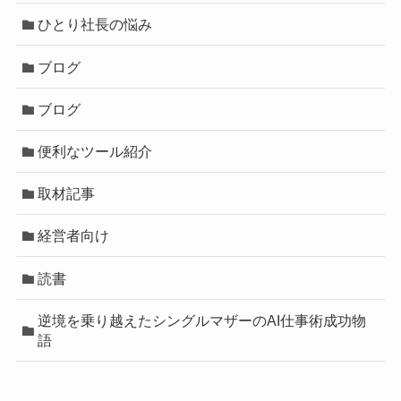
ひとり社長の悩み
ブログ
ブログ
便利なツール紹介
取材記事
経営者向け
読書
逆境を乗り越えたシングルマザーのAI仕事術成功物
語