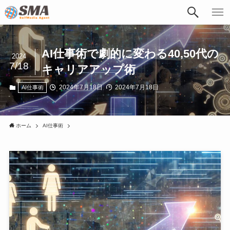
AI仕事術で劇的に変わる40,50代の
2024
7/18
キャリアアップ術
2024年7月18日
2024年7月18日
AI仕事術
ホーム
AI仕事術