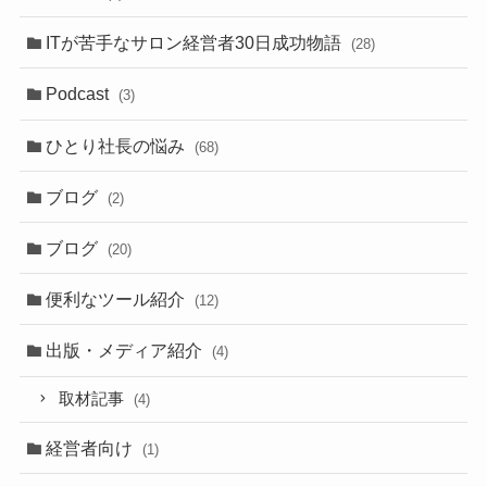
ITが苦手なサロン経営者30日成功物語
(28)
Podcast
(3)
ひとり社長の悩み
(68)
ブログ
(2)
ブログ
(20)
便利なツール紹介
(12)
出版・メディア紹介
(4)
取材記事
(4)
経営者向け
(1)