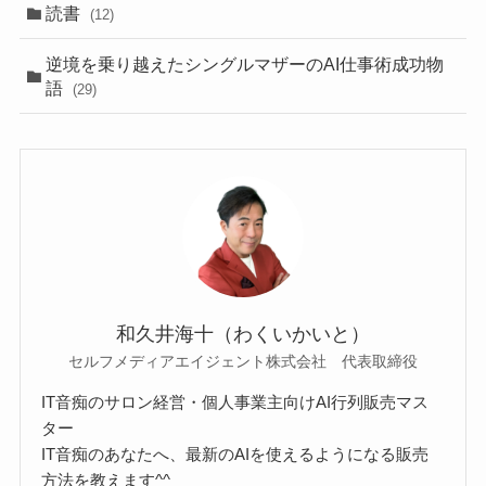
読書
(12)
逆境を乗り越えたシングルマザーのAI仕事術成功物
語
(29)
和久井海十（わくいかいと）
セルフメディアエイジェント株式会社 代表取締役
IT音痴のサロン経営・個人事業主向けAI行列販売マス
ター
IT音痴のあなたへ、最新のAIを使えるようになる販売
方法を教えます^^