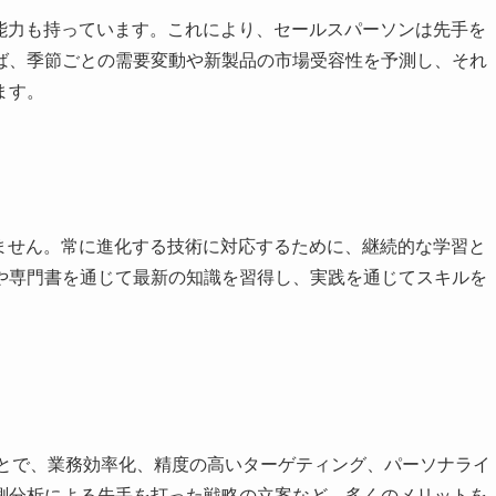
る能力も持っています。これにより、セールスパーソンは先手を
ば、季節ごとの需要変動や新製品の市場受容性を予測し、それ
ます。
りません。常に進化する技術に対応するために、継続的な学習と
や専門書を通じて最新の知識を習得し、実践を通じてスキルを
ることで、業務効率化、精度の高いターゲティング、パーソナライ
測分析による先手を打った戦略の立案など、多くのメリットを