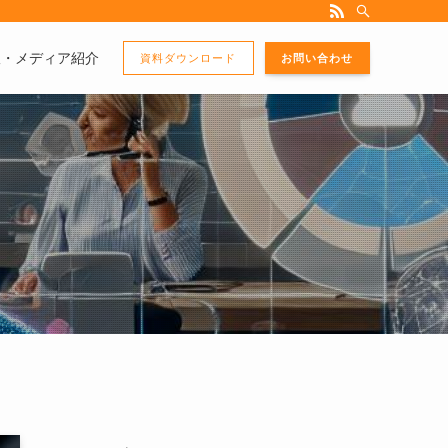
版・メディア紹介
資料ダウンロード
お問い合わせ