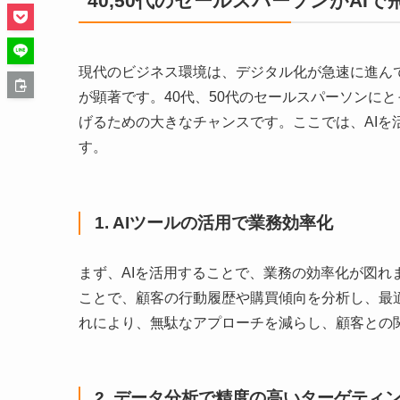
40,50代のセールスパーソンがAI
現代のビジネス環境は、デジタル化が急速に進ん
が顕著です。40代、50代のセールスパーソンに
げるための大きなチャンスです。ここでは、AI
す。
1. AIツールの活用で業務効率化
まず、AIを活用することで、業務の効率化が図れ
ことで、顧客の行動履歴や購買傾向を分析し、最
れにより、無駄なアプローチを減らし、顧客との
2. データ分析で精度の高いターゲティ