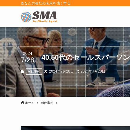
あなたの会社の未来を強くする
2024
40,50代のセールスパーソ
7/28
2024年7月28日
2024年7月28日
AI仕事術
ホーム
AI仕事術