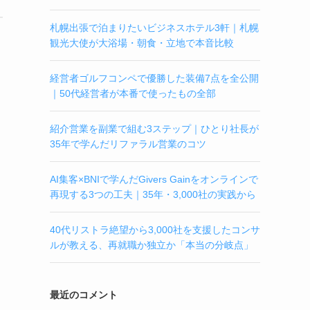
札幌出張で泊まりたいビジネスホテル3軒｜札幌
観光大使が大浴場・朝食・立地で本音比較
経営者ゴルフコンペで優勝した装備7点を全公開
｜50代経営者が本番で使ったもの全部
紹介営業を副業で組む3ステップ｜ひとり社長が
35年で学んだリファラル営業のコツ
AI集客×BNIで学んだGivers Gainをオンラインで
再現する3つの工夫｜35年・3,000社の実践から
40代リストラ絶望から3,000社を支援したコンサ
ルが教える、再就職か独立か「本当の分岐点」
最近のコメント