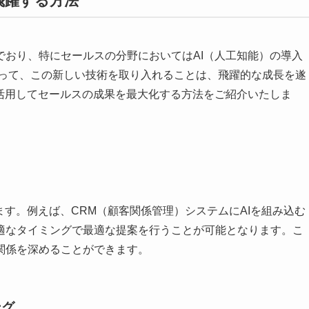
で飛躍する方法
でおり、特にセールスの分野においてはAI（人工知能）の導入
とって、この新しい技術を取り入れることは、飛躍的な成長を遂
を活用してセールスの成果を最大化する方法をご紹介いたしま
ます。例えば、CRM（顧客関係管理）システムにAIを組み込む
適なタイミングで最適な提案を行うことが可能となります。こ
関係を深めることができます。
ング