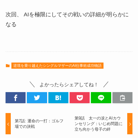
次回、 AIを極限にしてその戦いの詳細が明らかに
なる
逆境を乗り越えたシングルマザーのAI仕事術成功物語
よかったらシェアしてね！
第9話 太一の涙とAIカウ
第7話: 運命の一打：ゴルフ
ンセリング：いじめ問題に
場での決戦
立ち向かう母子の絆