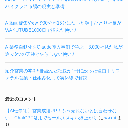
ハイクラス市場の現実と準備
AI動画編集Vrewで90分が15分になった話｜ひとり社長が
WAKUTUBE1000日で掴んだ使い方
AI業務自動化をClaude導入事例で学ぶ｜3,000社見た私が
選ぶ3つの実装と失敗しない使い方
紹介営業の本を5冊読んだ社長が1冊に絞った理由｜リフ
ァラル営業・仕組み化まで実体験で解説
最近のコメント
【AI仕事術】営業成績UP！もう売れないとは言わせな
い！ChatGPT活用でセールススキル爆上がり
に
wakui
よ
り