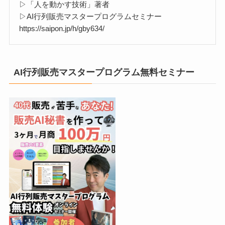
▷「人を動かす技術」著者
▷AI行列販売マスタープログラムセミナー
https://saipon.jp/h/gby634/
AI行列販売マスタープログラム無料セミナー