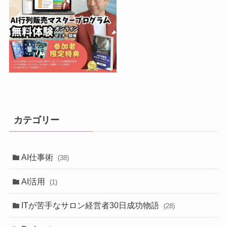
カテゴリー
AI仕事術
(38)
AI活用
(1)
ITが苦手なサロン経営者30日成功物語
(28)