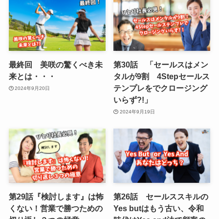
最終回 美咲の驚くべき未
第30話 「セールスはメン
来とは・・・
タルが9割 4Stepセールス
テンプレをでクロージング
2024年9月20日
いらず?!」
2024年9月19日
第29話『検討します』は怖
第26話 セールススキルの
くない！営業で勝つための
Yes butはもう古い、令和