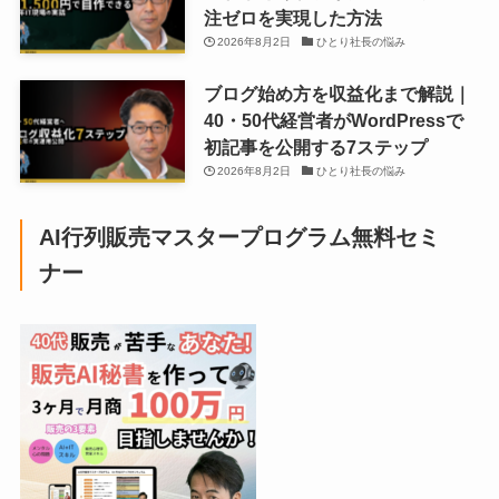
注ゼロを実現した方法
2026年8月2日
ひとり社長の悩み
ブログ始め方を収益化まで解説｜
40・50代経営者がWordPressで
初記事を公開する7ステップ
2026年8月2日
ひとり社長の悩み
AI行列販売マスタープログラム無料セミ
ナー