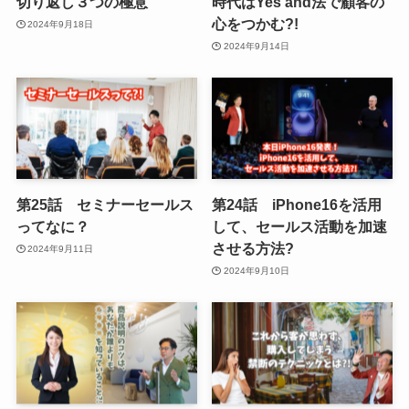
切り返し３つの極意​
時代はYes and法で顧客の
心をつかむ?!
2024年9月18日
2024年9月14日
第25話 セミナーセールス
第24話 iPhone16を活用
ってなに？
して、セールス活動を加速
させる方法?
2024年9月11日
2024年9月10日