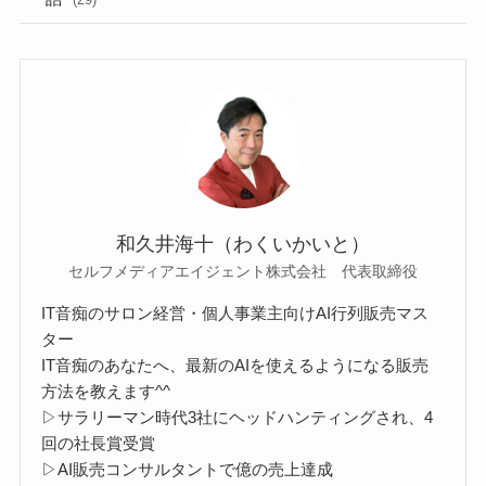
和久井海十（わくいかいと）
セルフメディアエイジェント株式会社 代表取締役
IT音痴のサロン経営・個人事業主向けAI行列販売マス
ター
IT音痴のあなたへ、最新のAIを使えるようになる販売
方法を教えます^^
▷サラリーマン時代3社にヘッドハンティングされ、4
回の社長賞受賞
▷AI販売コンサルタントで億の売上達成