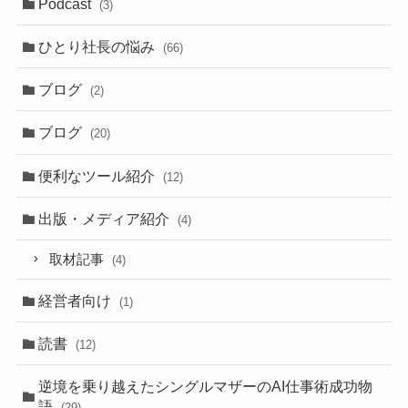
Podcast
(3)
ひとり社長の悩み
(66)
ブログ
(2)
ブログ
(20)
便利なツール紹介
(12)
出版・メディア紹介
(4)
取材記事
(4)
経営者向け
(1)
読書
(12)
逆境を乗り越えたシングルマザーのAI仕事術成功物
語
(29)