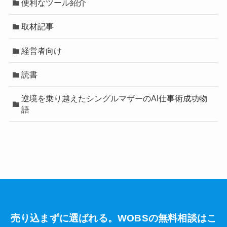
便利なツール紹介
取材記事
経営者向け
読書
逆境を乗り越えたシングルマザーのAI仕事術成功物
語
売り込まずに選ばれる。WOBSの無料相談はこ