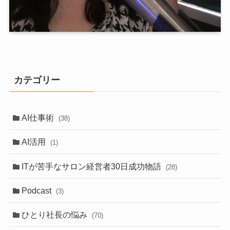
カテゴリー
AI仕事術
(38)
AI活用
(1)
ITが苦手なサロン経営者30日成功物語
(28)
Podcast
(3)
ひとり社長の悩み
(70)