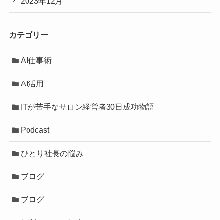
2023年12月
カテゴリー
AI仕事術
AI活用
ITが苦手なサロン経営者30日成功物語
Podcast
ひとり社長の悩み
ブログ
ブログ