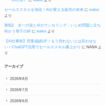
セールススキルを強化！AIが変える販売の未来
に
wakui
より
第9話 太一の涙とAIカウンセリング：いじめ問題に立ち
向かう母子の絆
に
wakui
より
【AI仕事術】営業成績UP！もう売れないとは言わせな
い！ChatGPT活用でセールススキル爆上がり
に
NANA
よ
り
アーカイブ
2026年8月
2026年7月
2026年6月