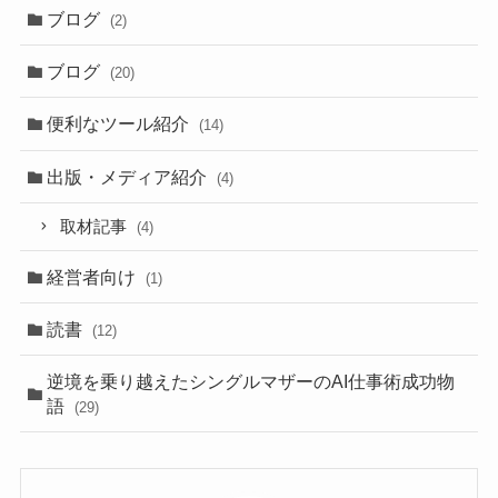
ブログ
(2)
ブログ
(20)
便利なツール紹介
(14)
出版・メディア紹介
(4)
取材記事
(4)
経営者向け
(1)
読書
(12)
逆境を乗り越えたシングルマザーのAI仕事術成功物
語
(29)